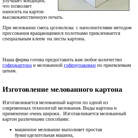
улучшает кондиции,
что позволяет
наносить на картон
высококачественную печать.
При меловании смесь целлюлозы с наполнителями методом
прессования вращающимися полотнами приклеивается
специальным клеем на листы картона.
Наша фирма готова предоставить вам любое количество
гофрокартона
и мелованной
гофроупаковки
по приемлемым
ценам.
Изготовление мелованного картона
Изготавливается мелованный картон по одной из
современных технологий мелования. Виды картона и
применение очень широки. Изготавливается мелованный
картон различными способами:
машинное мелование выполняет простая
бумагоделательная машина,