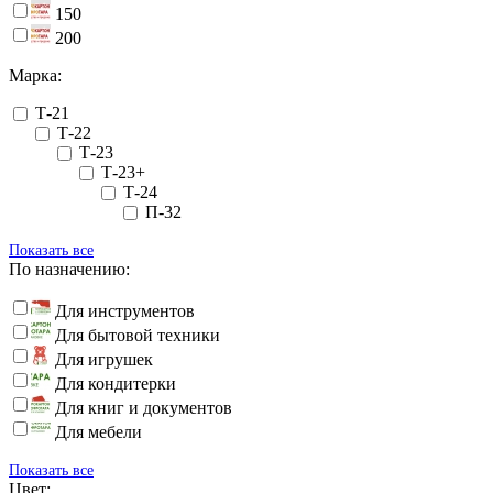
150
200
Марка:
Т-21
Т-22
Т-23
Т-23+
Т-24
П-32
Показать все
По назначению:
Для инструментов
Для бытовой техники
Для игрушек
Для кондитерки
Для книг и документов
Для мебели
Показать все
Цвет: