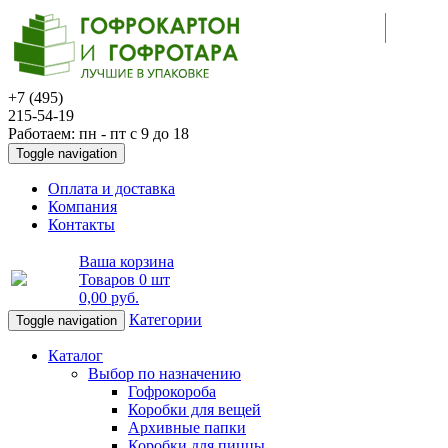
+7 (495)
215-54-19
Работаем: пн - пт с 9 до 18
Toggle navigation
Оплата и доставка
Компания
Контакты
Ваша корзина
Товаров
0 шт
0,00 руб
.
Категории
Toggle navigation
Каталог
Выбор по назначению
Гофрокороба
Коробки для вещей
Архивные папки
Коробки для пиццы