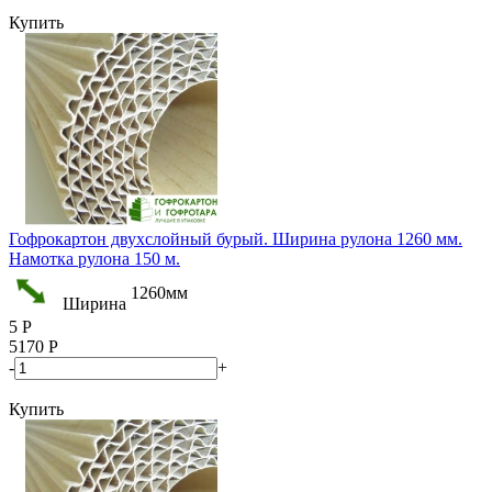
Купить
Гофрокартон двухслойный бурый. Ширина рулона 1260 мм.
Намотка рулона 150 м.
1260мм
Ширина
5
Р
5170
Р
-
+
Купить