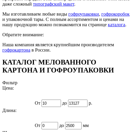
даже сложный
типографский макет
.
Мы изготавливаем любые виды
гофроупаковки
,
гофрокоробок
и упаковочной тары. С полным ассортиментом и ценами на
нашу продукцию можно познакомится на странице
каталога
.
Обратите внимание:
Наша компания является крупнейшим производителем
гофрокартона
в России.
КАТАЛОГ МЕЛОВАННОГО
КАРТОНА И ГОФРОУПАКОВКИ
Фильтр
Цена:
От
до
р.
Длина:
От
до
мм