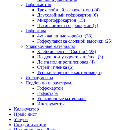
Гофрокартон
Трехслойный гофрокартон (24)
Двухслойный гофрокартон (6)
Микрогофрокартон (15)
Пятислойный гофрокартон (7)
Гофротара
4-х клапанные коробки (38)
Гофроупаковка сложной высечки (25)
Упаковочные материалы
Клейкие ленты "Скотчи" (28)
Воздушно-пузырчатая плёнка (3)
Лента полипропиленовая (4)
Стрейч-плёнка (6)
Уголки защитные картонные (5)
Инструменты
Подбор по параметрам
Гофрокартон
Гофротара
Упаковочные материалы
Инструменты
Калькулятор
Прайс-лист
Услуги
Скидки и акции
Индивидуальный заказ