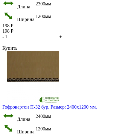
2300мм
Длина
1200мм
Ширина
198
Р
198
Р
-
+
Купить
Гофрокартон П-32 бур. Размер: 2400х1200 мм.
2400мм
Длина
1200мм
Ширина