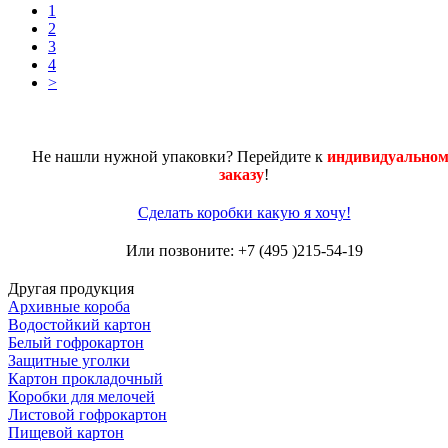
1
2
3
4
>
Не нашли нужной упаковки? Перейдите к
индивидуальном
заказу
!
Сделать коробки какую я хочу!
Или позвоните: +7 (495 )215-54-19
Другая продукция
Архивные короба
Водостойкий картон
Белый гофрокартон
Защитные уголки
Картон прокладочный
Коробки для мелочей
Листовой гофрокартон
Пищевой картон