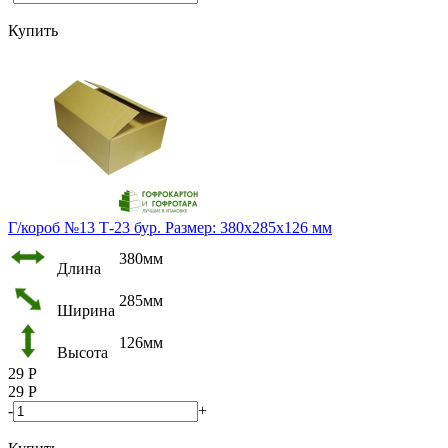
Купить
Г/короб №13 Т-23 бур. Размер: 380х285х126 мм
380мм
Длина
285мм
Ширина
126мм
Высота
29
Р
29
Р
-
+