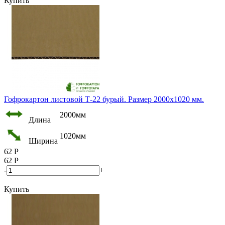
Купить
Гофрокартон листовой Т-22 бурый. Размер 2000х1020 мм.
2000мм
Длина
1020мм
Ширина
62
Р
62
Р
-
+
Купить