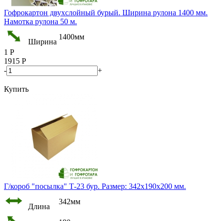
Гофрокартон двухслойный бурый. Ширина рулона 1400 мм.
Намотка рулона 50 м.
1400мм
Ширина
1
Р
1915
Р
-
+
Купить
Г/короб "посылка" Т-23 бур. Размер: 342х190х200 мм.
342мм
Длина