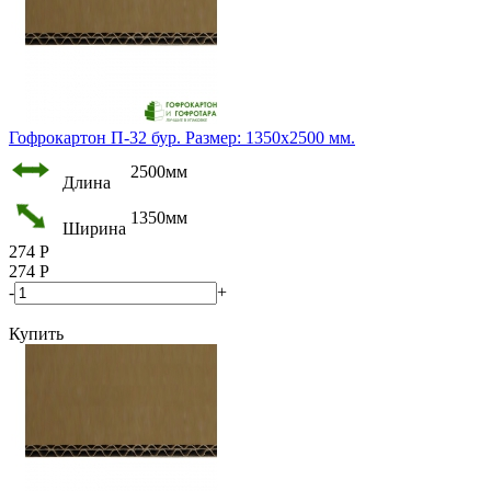
Гофрокартон П-32 бур. Размер: 1350х2500 мм.
2500мм
Длина
1350мм
Ширина
274
Р
274
Р
-
+
Купить