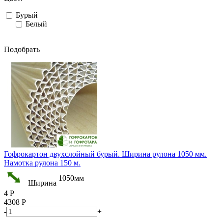
Бурый
Белый
Подобрать
Гофрокартон двухслойный бурый. Ширина рулона 1050 мм.
Намотка рулона 150 м.
1050мм
Ширина
4
Р
4308
Р
-
+