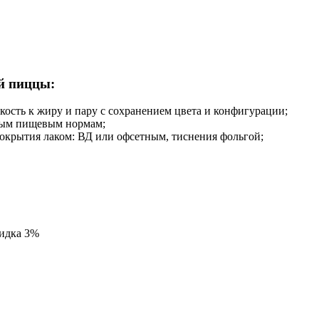
й пиццы:
ость к жиру и пару с сохранением цвета и конфигурации;
мым пищевым нормам;
окрытия лаком: ВД или офсетным, тиснения фольгой;
кидка 3%