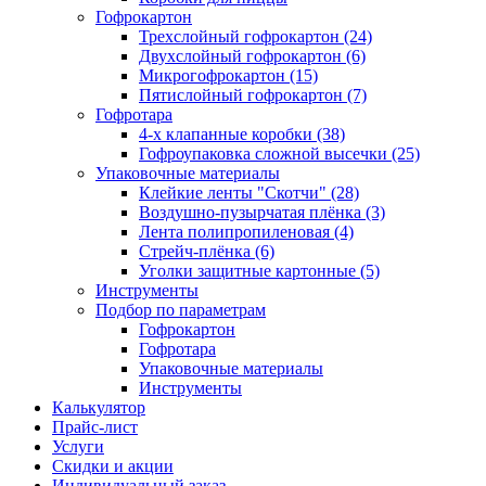
Гофрокартон
Трехслойный гофрокартон (24)
Двухслойный гофрокартон (6)
Микрогофрокартон (15)
Пятислойный гофрокартон (7)
Гофротара
4-х клапанные коробки (38)
Гофроупаковка сложной высечки (25)
Упаковочные материалы
Клейкие ленты "Скотчи" (28)
Воздушно-пузырчатая плёнка (3)
Лента полипропиленовая (4)
Стрейч-плёнка (6)
Уголки защитные картонные (5)
Инструменты
Подбор по параметрам
Гофрокартон
Гофротара
Упаковочные материалы
Инструменты
Калькулятор
Прайс-лист
Услуги
Скидки и акции
Индивидуальный заказ