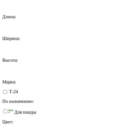
Длина:
Ширина:
Высота:
Марка:
Т-24
По назначению:
Для пиццы
Цвет: