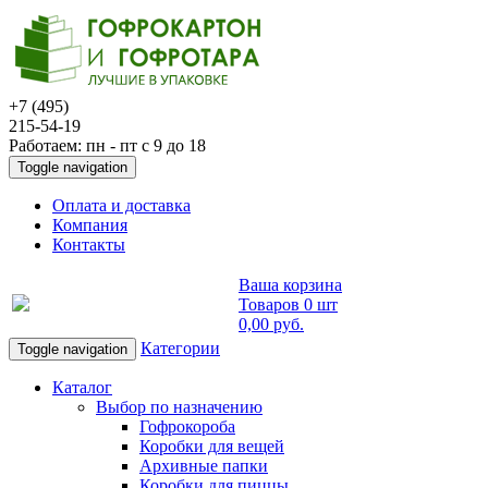
+7 (495)
215-54-19
Работаем: пн - пт с 9 до 18
Toggle navigation
Оплата и доставка
Компания
Контакты
Ваша корзина
Товаров
0 шт
0,00 руб
.
Категории
Toggle navigation
Каталог
Выбор по назначению
Гофрокороба
Коробки для вещей
Архивные папки
Коробки для пиццы