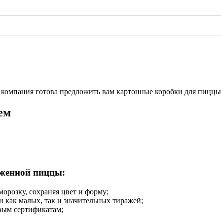
компания готова предложить вам картонные коробки для пиццы 
ем
оженной пиццы:
орозку, сохраняя цвет и форму;
 как малых, так и значительных тиражей;
вым сертификатам;