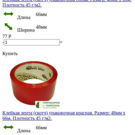
Плотность 45 г/м2.
66мм
Длина
48мм
Ширина
77
Р
-
+
Купить
Клейкая лента (скотч) упаковочная красная. Размер: 48мм х
66м. Плотность 45 г/м2.
66мм
Длина