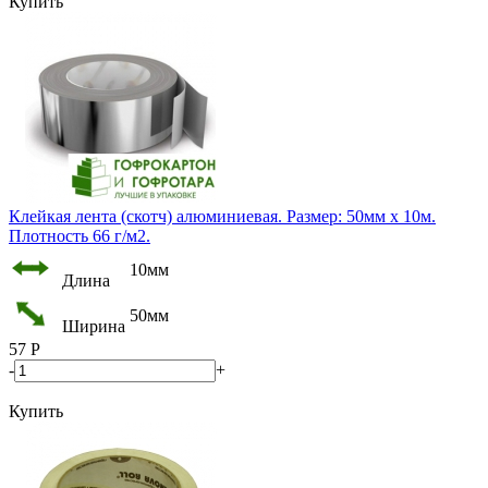
Купить
Клейкая лента (скотч) алюминиевая. Размер: 50мм х 10м.
Плотность 66 г/м2.
10мм
Длина
50мм
Ширина
57
Р
-
+
Купить