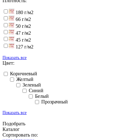
Плотность:
180 г/м2
66 г/м2
50 г/м2
47 г/м2
45 г/м2
127 г/м2
Показать все
Цвет:
Коричневый
Желтый
Зеленый
Синий
Белый
Прозрачный
Показать все
Подобрать
Каталог
Сортировать по: