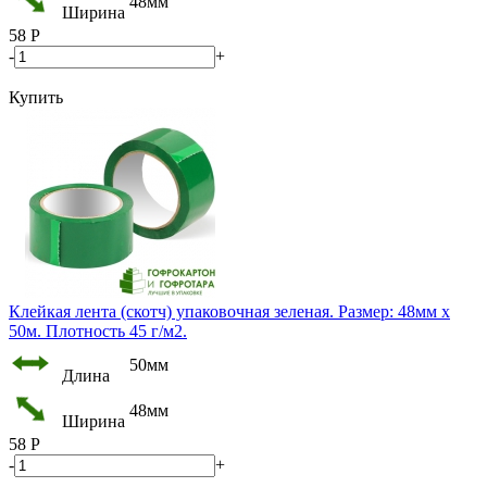
48мм
Ширина
58
Р
-
+
Купить
Клейкая лента (скотч) упаковочная зеленая. Размер: 48мм х
50м. Плотность 45 г/м2.
50мм
Длина
48мм
Ширина
58
Р
-
+