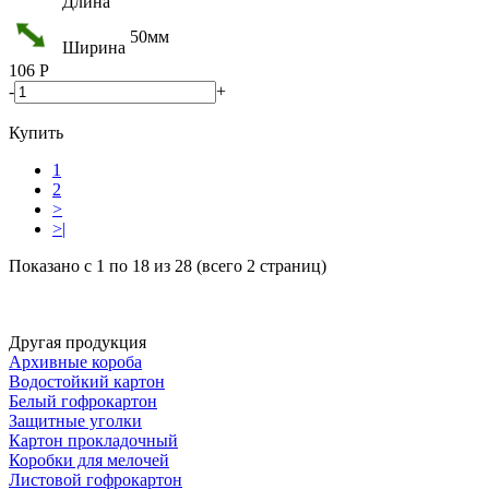
Длина
50мм
Ширина
106
Р
-
+
Купить
1
2
>
>|
Показано с 1 по 18 из 28 (всего 2 страниц)
Другая продукция
Архивные короба
Водостойкий картон
Белый гофрокартон
Защитные уголки
Картон прокладочный
Коробки для мелочей
Листовой гофрокартон