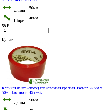
м. Плотность 45 г/м2.
50мм
Длина
48мм
Ширина
58
Р
-
+
Купить
Клейкая лента (скотч) упаковочная красная. Размер: 48мм х
50м. Плотность 45 г/м2.
50мм
Длина