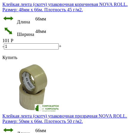
Клейкая лента (скотч) упаковочная коричневая NOVA ROLL.
Размер: 48мм х 66м. Плотность 45 г/м2.
66мм
Длина
48мм
Ширина
101
Р
-
+
Купить
Клейкая лента (скотч) упаковочная прозрачная NOVA ROLL.
Размер: 50мм х 66м. Плотность 50 г/м2.
66мм