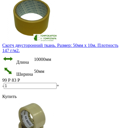
Скотч двусторонний ткань. Размер: 50мм х 10м. Плотность
147 г/м2.
10000мм
Длина
50мм
Ширина
99
Р
83
Р
-
+
Купить