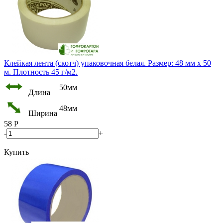
Клейкая лента (скотч) упаковочная белая. Размер: 48 мм х 50
м. Плотность 45 г/м2.
50мм
Длина
48мм
Ширина
58
Р
-
+
Купить