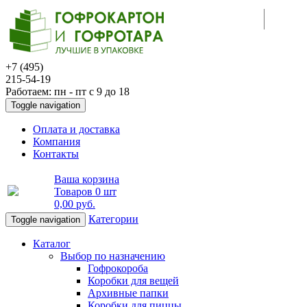
+7 (495)
215-54-19
Работаем: пн - пт с 9 до 18
Toggle navigation
Оплата и доставка
Компания
Контакты
Ваша корзина
Товаров
0 шт
0,00 руб
.
Категории
Toggle navigation
Каталог
Выбор по назначению
Гофрокороба
Коробки для вещей
Архивные папки
Коробки для пиццы