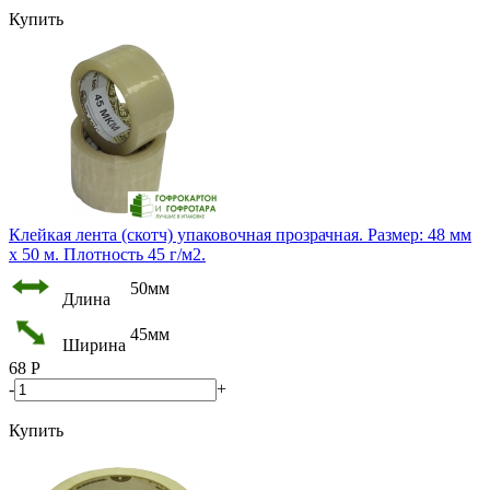
Купить
Клейкая лента (скотч) упаковочная прозрачная. Размер: 48 мм
х 50 м. Плотность 45 г/м2.
50мм
Длина
45мм
Ширина
68
Р
-
+
Купить