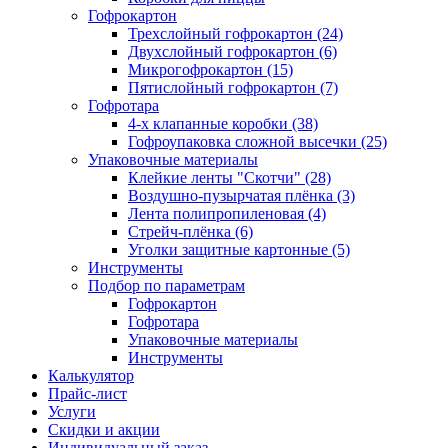
Гофрокартон
Трехслойный гофрокартон (24)
Двухслойный гофрокартон (6)
Микрогофрокартон (15)
Пятислойный гофрокартон (7)
Гофротара
4-х клапанные коробки (38)
Гофроупаковка сложной высечки (25)
Упаковочные материалы
Клейкие ленты "Скотчи" (28)
Воздушно-пузырчатая плёнка (3)
Лента полипропиленовая (4)
Стрейч-плёнка (6)
Уголки защитные картонные (5)
Инструменты
Подбор по параметрам
Гофрокартон
Гофротара
Упаковочные материалы
Инструменты
Калькулятор
Прайс-лист
Услуги
Скидки и акции
Индивидуальный заказ