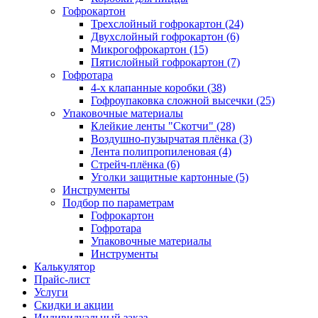
Гофрокартон
Трехслойный гофрокартон (24)
Двухслойный гофрокартон (6)
Микрогофрокартон (15)
Пятислойный гофрокартон (7)
Гофротара
4-х клапанные коробки (38)
Гофроупаковка сложной высечки (25)
Упаковочные материалы
Клейкие ленты "Скотчи" (28)
Воздушно-пузырчатая плёнка (3)
Лента полипропиленовая (4)
Стрейч-плёнка (6)
Уголки защитные картонные (5)
Инструменты
Подбор по параметрам
Гофрокартон
Гофротара
Упаковочные материалы
Инструменты
Калькулятор
Прайс-лист
Услуги
Скидки и акции
Индивидуальный заказ