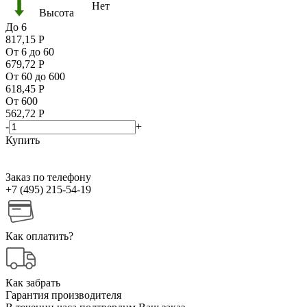
Нет
Высота
До 6
817,15
Р
От 6 до 60
679,72
Р
От 60 до 600
618,45
Р
От 600
562,72
Р
-
+
Купить
Заказ по телефону
+7 (495) 215-54-19
Как оплатить?
Как забрать
Гарантия производителя