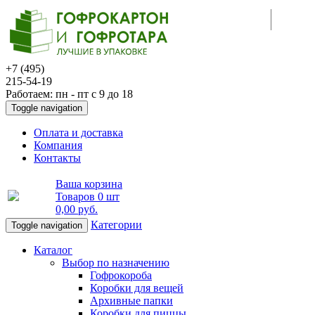
+7 (495)
215-54-19
Работаем: пн - пт с 9 до 18
Toggle navigation
Оплата и доставка
Компания
Контакты
Ваша корзина
Товаров
0 шт
0,00 руб
.
Категории
Toggle navigation
Каталог
Выбор по назначению
Гофрокороба
Коробки для вещей
Архивные папки
Коробки для пиццы