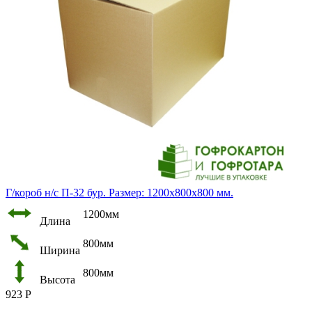
Г/короб н/с П-32 бур. Размер: 1200х800х800 мм.
1200мм
Длина
800мм
Ширина
800мм
Высота
923
Р