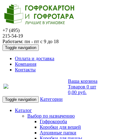
+7 (495)
215-54-19
Работаем: пн - пт с 9 до 18
Toggle navigation
Оплата и доставка
Компания
Контакты
Ваша корзина
Товаров
0 шт
0,00 руб
.
Категории
Toggle navigation
Каталог
Выбор по назначению
Гофрокороба
Коробки для вещей
Архивные папки
Коробки для пиццы