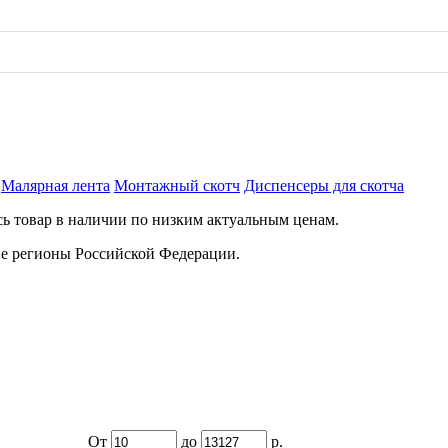
Малярная лента
Монтажный скотч
Диспенсеры для скотча
сь товар в наличии по низким актуальным ценам.
ие регионы Российской Федерации.
От
до
р.