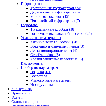
Гофрокартон
Трехслойный гофрокартон (24)
Двухслойный гофрокартон (6)
Микрогофрокартон (15)
Пятислойный гофрокартон (7)
Гофротара
4-х клапанные коробки (38)
Гофроупаковка сложной высечки (25)
Упаковочные материалы
Клейкие ленты "Скотчи" (28)
Воздушно-пузырчатая плёнка (3)
Лента полипропиленовая (4)
Стрейч-плёнка (6)
Уголки защитные картонные (5)
Инструменты
Подбор по параметрам
Гофрокартон
Гофротара
Упаковочные материалы
Инструменты
Калькулятор
Прайс-лист
Услуги
Скидки и акции
Индивидуальный заказ