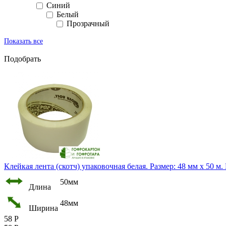
Синий
Белый
Прозрачный
Показать все
Подобрать
Клейкая лента (скотч) упаковочная белая. Размер: 48 мм х 50 м.
50мм
Длина
48мм
Ширина
58
Р