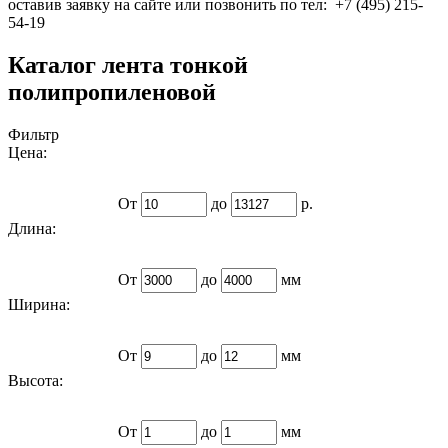
оставив заявку на сайте или позвонить по тел: +7 (495) 215-
54-19
Каталог лента тонкой
полипропиленовой
Фильтр
Цена:
От
до
р.
Длина:
От
до
мм
Ширина:
От
до
мм
Высота:
От
до
мм