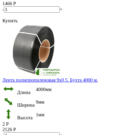
1466
Р
-
+
Купить
Лента полипропиленовая 9х0,5. Бухта 4000 м.
4000мм
Длина
9мм
Ширина
1мм
Высота
2
Р
2126
Р