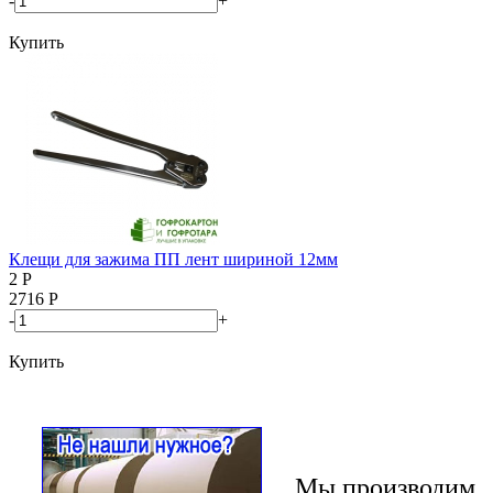
-
+
Купить
Клещи для зажима ПП лент шириной 12мм
2
Р
2716
Р
-
+
Купить
Мы производим