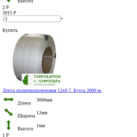
Высота
2
Р
2015
Р
-
+
Купить
Лента полипропиленовая 12х0,7. Бухта 2000 м.
3000мм
Длина
12мм
Ширина
1мм
Высота
1
Р