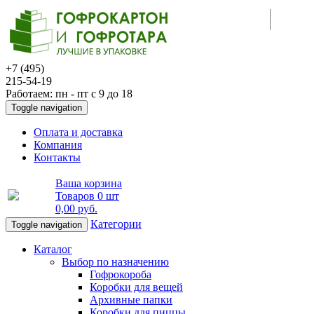
+7 (495)
215-54-19
Работаем: пн - пт с 9 до 18
Toggle navigation
Оплата и доставка
Компания
Контакты
Ваша корзина
Товаров
0 шт
0,00 руб
.
Категории
Toggle navigation
Каталог
Выбор по назначению
Гофрокороба
Коробки для вещей
Архивные папки
Коробки для пиццы