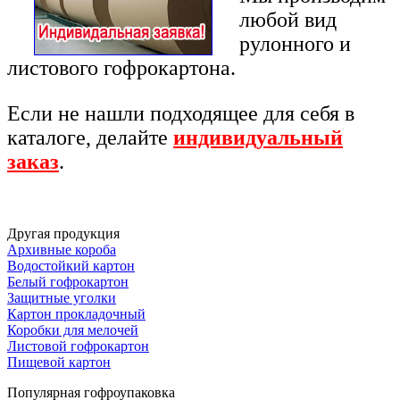
любой вид
рулонного и
листового гофрокартона.
Если не нашли подходящее для себя в
каталоге, делайте
индивидуальный
заказ
.
Другая продукция
Архивные короба
Водостойкий картон
Белый гофрокартон
Защитные уголки
Картон прокладочный
Коробки для мелочей
Листовой гофрокартон
Пищевой картон
Популярная гофроупаковка