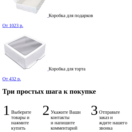
Коробка для подарков
От 1023 р.
Коробка для торта
От 432 р.
Три простых шага к покупке
1
2
3
Выберите
Укажите Ваши
Отправьте
товары и
контакты
заказ и
нажмите
и напишите
ждите нашего
купить
комментарий
звонка