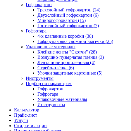
Гофрокартон
Трехслойный гофрокартон (24)
Двухслойный гофрокартон (6)
Микрогофрокартон (15)
Пятислойный гофрокартон (7)
Гофротара
4-х клапанные коробки (38)
Гофроупаковка сложной высечки (25)
Упаковочные материалы
Клейкие ленты "Скотчи" (28)
Воздушно-пузырчатая плёнка (3)
Лента полипропиленовая (4)
Стрейч-плёнка (6)
Уголки защитные картонные (5)
Инструменты
Подбор по параметрам
Гофрокартон
Гофротара
Упаковочные материалы
Инструменты
Калькулятор
Прайс-лист
Услуги
Скидки и акции
Индивидуальный заказ