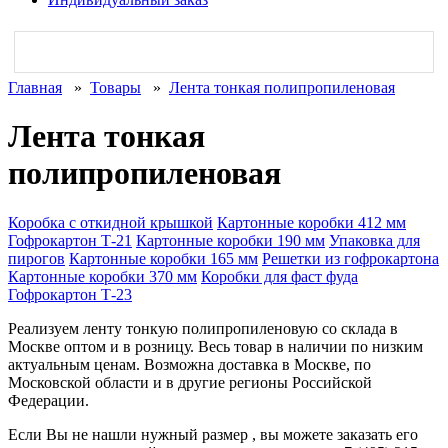
Главная
»
Товары
»
Лента тонкая полипропиленовая
Лента тонкая
полипропиленовая
Коробка с откидной крышкой
Картонные коробки 412 мм
Гофрокартон Т-21
Картонные коробки 190 мм
Упаковка для
пирогов
Картонные коробки 165 мм
Решетки из гофрокартона
Картонные коробки 370 мм
Коробки для фаст фуда
Гофрокартон Т-23
Реализуем ленту тонкую полипропиленовую со склада в
Москве оптом и в розницу. Весь товар в наличии по низким
актуальным ценам. Возможна доставка в Москве, по
Московской области и в другие регионы Российской
Федерации.
Если Вы не нашли нужный размер , вы можете заказать его