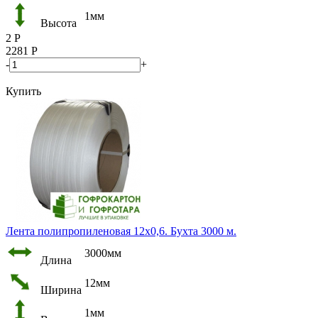
1мм
Высота
2
Р
2281
Р
-
+
Купить
Лента полипропиленовая 12х0,6. Бухта 3000 м.
3000мм
Длина
12мм
Ширина
1мм