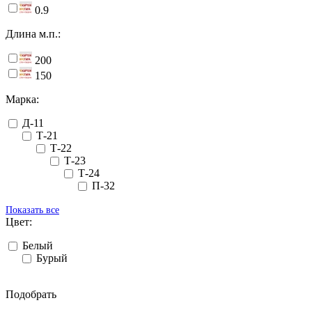
0.9
Длина м.п.:
200
150
Марка:
Д-11
Т-21
Т-22
Т-23
Т-24
П-32
Показать все
Цвет:
Белый
Бурый
Подобрать