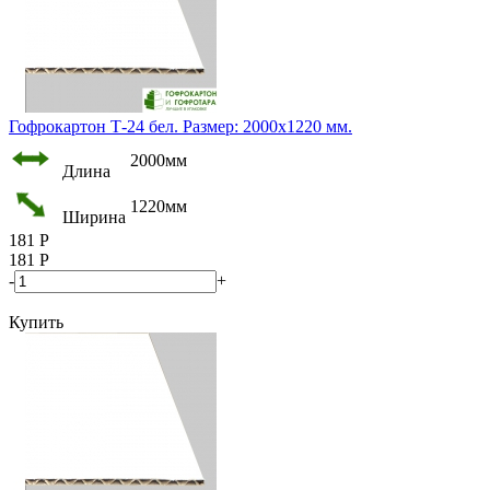
Гофрокартон Т-24 бел. Размер: 2000х1220 мм.
2000мм
Длина
1220мм
Ширина
181
Р
181
Р
-
+
Купить