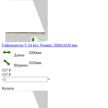
Гофрокартон Т-24 бел. Размер: 2000х1020 мм.
2000мм
Длина
1020мм
Ширина
157
Р
157
Р
-
+
Купить