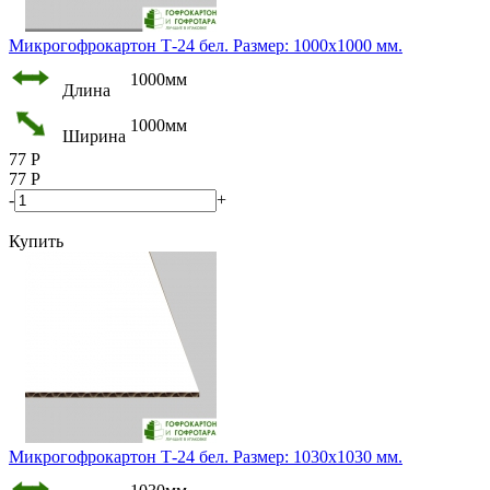
Микрогофрокартон Т-24 бел. Размер: 1000х1000 мм.
1000мм
Длина
1000мм
Ширина
77
Р
77
Р
-
+
Купить
Микрогофрокартон Т-24 бел. Размер: 1030х1030 мм.