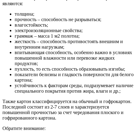
являются:
толщина;
прочность – способность не разрываться;
влагостойкость;
электроизоляционные свойства;
граммаж – масса 1 м2 полотна;
жесткость – способность противостоять внешним и
внутренним нагрузкам;
впитывающая способность, особенно важно в условиях
повышенной влажности или перевозке жидких
продуктов;
пухлость, то есть способность образовывать изгибы;
показатели белизны и гладкость поверхности для белого
картона;
устойчивость к факторам среды, подразумевает наличие
специального покрытия против жира, влаги и др.;
Также картон классифицируется на обычный и гофрокартон.
Последний состоит из 2-7 слоев и характеризуется
повышенной прочностью за счет чередования плоского и
гофрированного картона.
Обратите внимание: