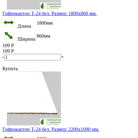
Гофрокартон Т-24 бел. Размер: 1800х860 мм.
1800мм
Длина
860мм
Ширина
109
Р
109
Р
-
+
Купить
Гофрокартон Т-24 бел. Размер: 2200х1090 мм.