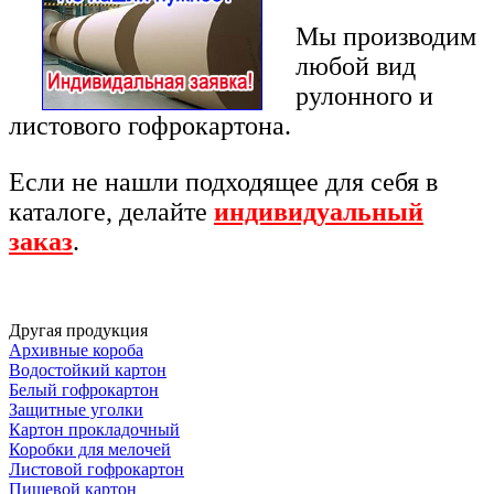
Мы производим
любой вид
рулонного и
листового гофрокартона.
Если не нашли подходящее для себя в
каталоге, делайте
индивидуальный
заказ
.
Другая продукция
Архивные короба
Водостойкий картон
Белый гофрокартон
Защитные уголки
Картон прокладочный
Коробки для мелочей
Листовой гофрокартон
Пищевой картон