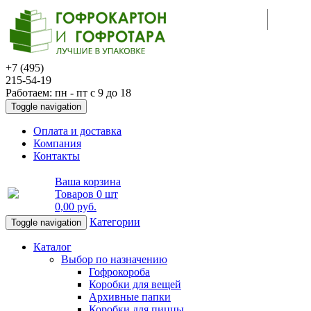
+7 (495)
215-54-19
Работаем: пн - пт с 9 до 18
Toggle navigation
Оплата и доставка
Компания
Контакты
Ваша корзина
Товаров
0 шт
0,00 руб
.
Категории
Toggle navigation
Каталог
Выбор по назначению
Гофрокороба
Коробки для вещей
Архивные папки
Коробки для пиццы