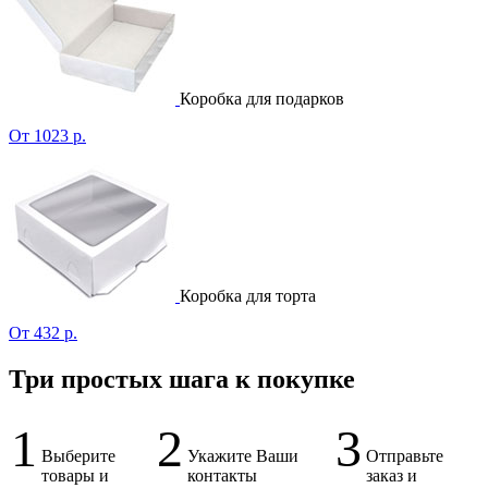
Коробка для подарков
От 1023 р.
Коробка для торта
От 432 р.
Три простых шага к покупке
1
2
3
Выберите
Укажите Ваши
Отправьте
товары и
контакты
заказ и