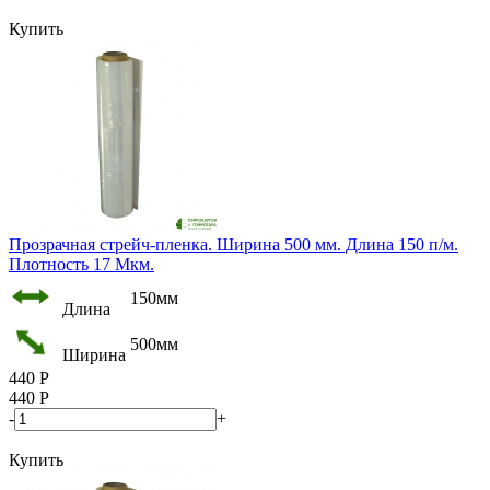
Купить
Прозрачная стрейч-пленка. Ширина 500 мм. Длина 150 п/м.
Плотность 17 Мкм.
150мм
Длина
500мм
Ширина
440
Р
440
Р
-
+
Купить