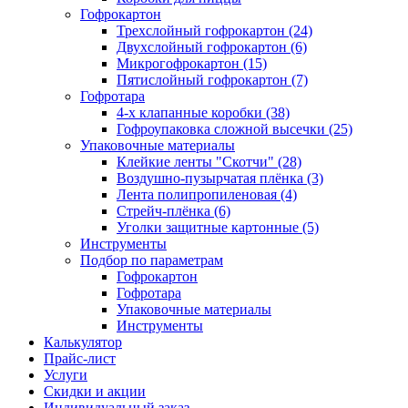
Гофрокартон
Трехслойный гофрокартон (24)
Двухслойный гофрокартон (6)
Микрогофрокартон (15)
Пятислойный гофрокартон (7)
Гофротара
4-х клапанные коробки (38)
Гофроупаковка сложной высечки (25)
Упаковочные материалы
Клейкие ленты "Скотчи" (28)
Воздушно-пузырчатая плёнка (3)
Лента полипропиленовая (4)
Стрейч-плёнка (6)
Уголки защитные картонные (5)
Инструменты
Подбор по параметрам
Гофрокартон
Гофротара
Упаковочные материалы
Инструменты
Калькулятор
Прайс-лист
Услуги
Скидки и акции
Индивидуальный заказ