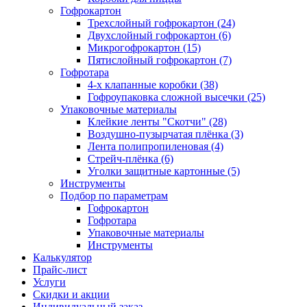
Гофрокартон
Трехслойный гофрокартон (24)
Двухслойный гофрокартон (6)
Микрогофрокартон (15)
Пятислойный гофрокартон (7)
Гофротара
4-х клапанные коробки (38)
Гофроупаковка сложной высечки (25)
Упаковочные материалы
Клейкие ленты "Скотчи" (28)
Воздушно-пузырчатая плёнка (3)
Лента полипропиленовая (4)
Стрейч-плёнка (6)
Уголки защитные картонные (5)
Инструменты
Подбор по параметрам
Гофрокартон
Гофротара
Упаковочные материалы
Инструменты
Калькулятор
Прайс-лист
Услуги
Скидки и акции
Индивидуальный заказ