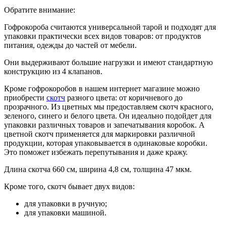
Обратите внимание:
Гофрокороба считаются универсальной тарой и подходят для
упаковки практически всех видов товаров: от продуктов
питания, одежды до частей от мебели.
Они выдерживают большие нагрузки и имеют стандартную
конструкцию из 4 клапанов.
Кроме гофрокоробов в нашем интернет магазине можно
приобрести
скотч
разного цвета: от коричневого до
прозрачного. Из цветных мы предоставляем скотч красного,
зеленого, синего и белого цвета. Он идеально подойдет для
упаковки различных товаров и запечатывания коробок. А
цветной скотч применяется для маркировки различной
продукции, которая упаковывается в одинаковые коробки.
Это поможет избежать перепутывания и даже кражу.
Длина скотча 660 см, ширина 4,8 см, толщина 47 мкм.
Кроме того, скотч бывает двух видов:
для упаковки в ручную;
для упаковки машиной.