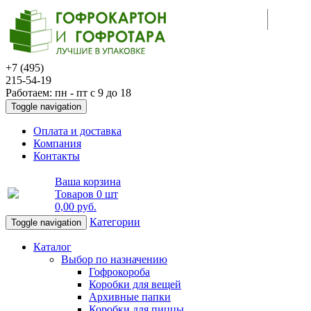
+7 (495)
215-54-19
Работаем: пн - пт с 9 до 18
Toggle navigation
Оплата и доставка
Компания
Контакты
Ваша корзина
Товаров
0 шт
0,00 руб
.
Категории
Toggle navigation
Каталог
Выбор по назначению
Гофрокороба
Коробки для вещей
Архивные папки
Коробки для пиццы