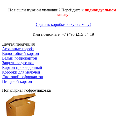
Не нашли нужной упаковки? Перейдите к
индивидуальном
заказу
!
Сделать коробки какую я хочу!
Или позвоните: +7 (495 )215-54-19
Другая продукция
Архивные короба
Водостойкий картон
Белый гофрокартон
Защитные уголки
Картон прокладочный
Коробки для мелочей
Листовой гофрокартон
Пищевой картон
Популярная гофроупаковка