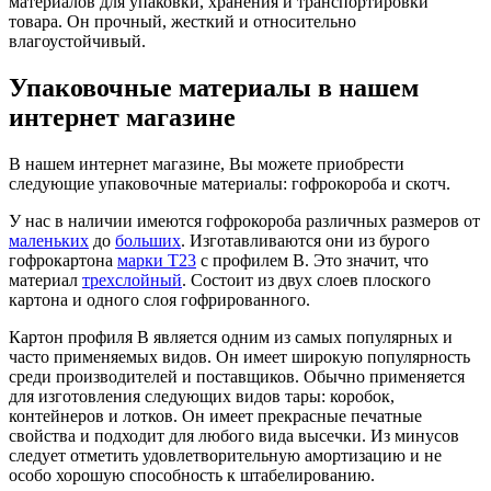
материалов для упаковки, хранения и транспортировки
товара. Он прочный, жесткий и относительно
влагоустойчивый.
Упаковочные материалы в нашем
интернет магазине
В нашем интернет магазине, Вы можете приобрести
следующие упаковочные материалы: гофрокороба и скотч.
У нас в наличии имеются гофрокороба различных размеров от
маленьких
до
больших
. Изготавливаются они из бурого
гофрокартона
марки Т23
с профилем В. Это значит, что
материал
трехслойный
. Состоит из двух слоев плоского
картона и одного слоя гофрированного.
Картон профиля В является одним из самых популярных и
часто применяемых видов. Он имеет широкую популярность
среди производителей и поставщиков. Обычно применяется
для изготовления следующих видов тары: коробок,
контейнеров и лотков. Он имеет прекрасные печатные
свойства и подходит для любого вида высечки. Из минусов
следует отметить удовлетворительную амортизацию и не
особо хорошую способность к штабелированию.