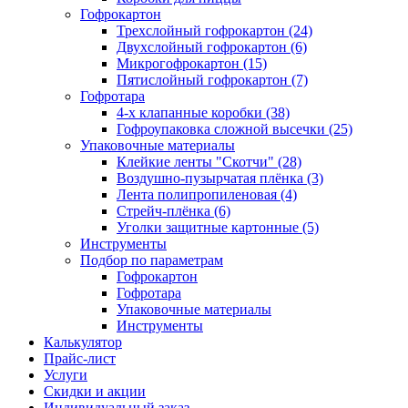
Гофрокартон
Трехслойный гофрокартон (24)
Двухслойный гофрокартон (6)
Микрогофрокартон (15)
Пятислойный гофрокартон (7)
Гофротара
4-х клапанные коробки (38)
Гофроупаковка сложной высечки (25)
Упаковочные материалы
Клейкие ленты "Скотчи" (28)
Воздушно-пузырчатая плёнка (3)
Лента полипропиленовая (4)
Стрейч-плёнка (6)
Уголки защитные картонные (5)
Инструменты
Подбор по параметрам
Гофрокартон
Гофротара
Упаковочные материалы
Инструменты
Калькулятор
Прайс-лист
Услуги
Скидки и акции
Индивидуальный заказ