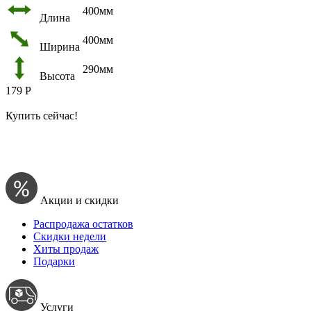
400мм
Длина
400мм
Ширина
290мм
Высота
179
Р
Купить сейчас!
Акции и скидки
Распродажа остатков
Скидки недели
Хиты продаж
Подарки
Услуги