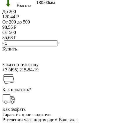
180.00мм
Высота
До 200
120,44
Р
От 200 до 500
98,55
Р
От 500
85,68
Р
-
+
Купить
Заказ по телефону
+7 (495) 215-54-19
Как оплатить?
Как забрать
Гарантия производителя
В течении часа подтвердим Ваш заказ