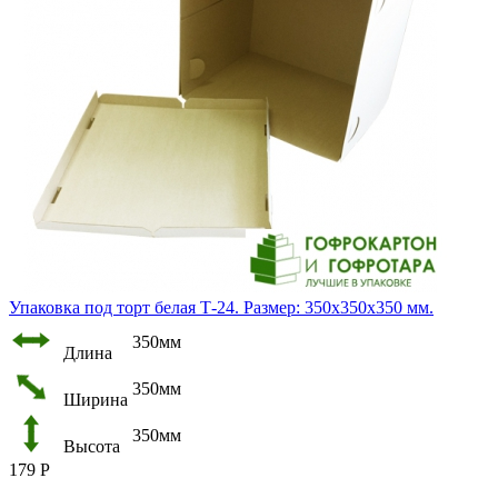
Упаковка под торт белая Т-24. Размер: 350х350х350 мм.
350мм
Длина
350мм
Ширина
350мм
Высота
179
Р