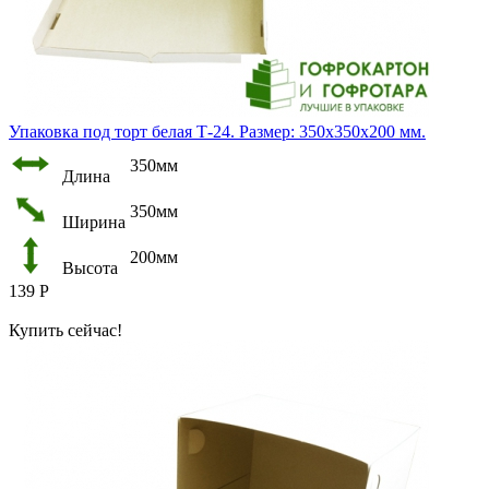
Упаковка под торт белая Т-24. Размер: 350х350х200 мм.
350мм
Длина
350мм
Ширина
200мм
Высота
139
Р
Купить сейчас!