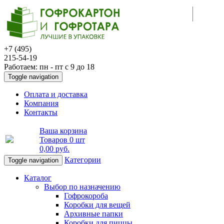
+7 (495)
215-54-19
Работаем: пн - пт с 9 до 18
Toggle navigation
Оплата и доставка
Компания
Контакты
Ваша корзина
Товаров
0 шт
0,00 руб
.
Категории
Toggle navigation
Каталог
Выбор по назначению
Гофрокороба
Коробки для вещей
Архивные папки
Коробки для пиццы