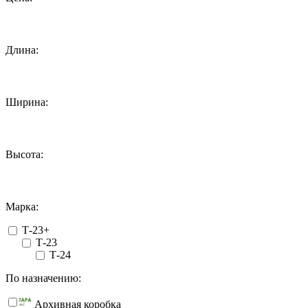
Длина:
Ширина:
Высота:
Марка:
Т-23+
Т-23
Т-24
По назначению:
Архивная коробка