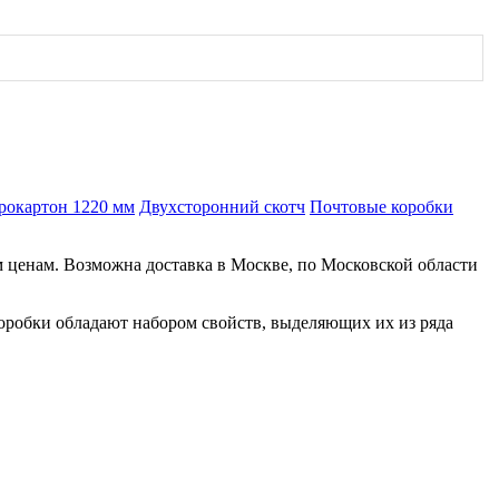
рокартон 1220 мм
Двухсторонний скотч
Почтовые коробки
м ценам. Возможна доставка в Москве, по Московской области
оробки обладают набором свойств, выделяющих их из ряда