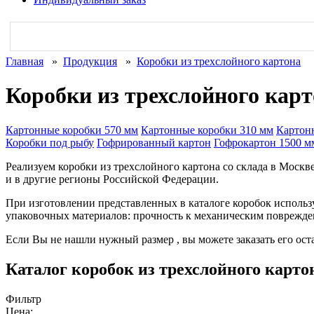
Главная
»
Продукция
»
Коробки из трехслойного картона
Коробки из трехслойного кар
Картонные коробки 570 мм
Картонные коробки 310 мм
Картон
Коробки под рыбу
Гофрированный картон
Гофрокартон 1500 м
Реализуем коробки из трехслойного картона со склада в Москв
и в другие регионы Российской Федерации.
При изготовлении представленных в каталоге коробок исполь
упаковочных материалов: прочность к механическим поврежде
Если Вы не нашли нужный размер , вы можете заказать его оста
Каталог коробок из трехслойного карто
Фильтр
Цена: