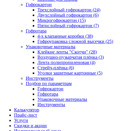
Гофрокартон
Трехслойный гофрокартон (24)
Двухслойный гофрокартон (6)
Микрогофрокартон (15)
Пятислойный гофрокартон (7)
Гофротара
4-х клапанные коробки (38)
Гофроупаковка сложной высечки (25)
Упаковочные материалы
Клейкие ленты "Скотчи" (28)
Воздушно-пузырчатая плёнка (3)
Лента полипропиленовая (4)
Стрейч-плёнка (6)
Уголки защитные картонные (5)
Инструменты
Подбор по параметрам
Гофрокартон
Гофротара
Упаковочные материалы
Инструменты
Калькулятор
Прайс-лист
Услуги
Скидки и акции
Индивидуальный заказ