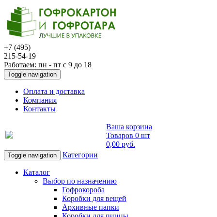
+7 (495)
215-54-19
Работаем: пн - пт с 9 до 18
Toggle navigation
Оплата и доставка
Компания
Контакты
Ваша корзина
Товаров
0 шт
0,00 руб
.
Категории
Toggle navigation
Каталог
Выбор по назначению
Гофрокороба
Коробки для вещей
Архивные папки
Коробки для пиццы