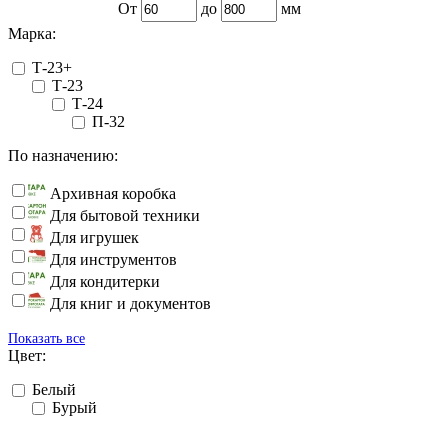
От
до
мм
Марка:
Т-23+
Т-23
Т-24
П-32
По назначению:
Архивная коробка
Для бытовой техники
Для игрушек
Для инструментов
Для кондитерки
Для книг и документов
Показать все
Цвет:
Белый
Бурый