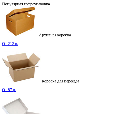
Популярная гофроупаковка
Архивная коробка
От 212 р.
Коробка для переезда
От 87 р.