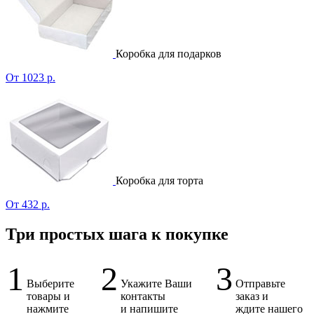
Коробка для подарков
От 1023 р.
Коробка для торта
От 432 р.
Три простых шага к покупке
1
2
3
Выберите
Укажите Ваши
Отправьте
товары и
контакты
заказ и
нажмите
и напишите
ждите нашего