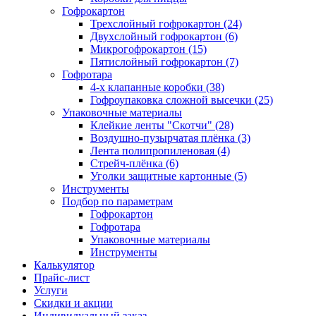
Гофрокартон
Трехслойный гофрокартон (24)
Двухслойный гофрокартон (6)
Микрогофрокартон (15)
Пятислойный гофрокартон (7)
Гофротара
4-х клапанные коробки (38)
Гофроупаковка сложной высечки (25)
Упаковочные материалы
Клейкие ленты "Скотчи" (28)
Воздушно-пузырчатая плёнка (3)
Лента полипропиленовая (4)
Стрейч-плёнка (6)
Уголки защитные картонные (5)
Инструменты
Подбор по параметрам
Гофрокартон
Гофротара
Упаковочные материалы
Инструменты
Калькулятор
Прайс-лист
Услуги
Скидки и акции
Индивидуальный заказ