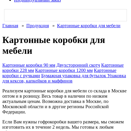
Главная
»
Продукция
»
Картонные коробки для мебели
Картонные коробки для
мебели
Картонные коробки 90 мм
Двухсторонний скотч
Картонные
коробки 228 мм
Картонные коробки 1200 мм
Картонные
коробки с ручками
Бумажная упаковка для бутылок
Упаковка
для кексов, капкейков и маффинов
Реализуем картонные коробки для мебели со склада в Москве
оптом и в розницу. Весь товар в наличии по низким
актуальным ценам. Возможна доставка в Москве, по
Московской области и в другие регионы Российской
Федерации.
Если Вам нужны гофрокоробки вашего размера, мы сможем
изготовить их в течение 2 недель. Мы готовы к любым