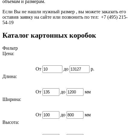
объемам и размерам.
Если Вы не нашли нужный размер , вы можете заказать его
оставив заявку на сайте или позвонить по тел: +7 (495) 215-
54-19
Каталог картонных коробок
Фильтр
Цена:
От
до
р.
Длина:
От
до
мм
Ширина:
От
до
мм
Высота: