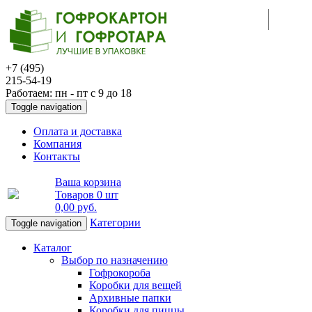
+7 (495)
215-54-19
Работаем: пн - пт с 9 до 18
Toggle navigation
Оплата и доставка
Компания
Контакты
Ваша корзина
Товаров
0 шт
0,00 руб
.
Категории
Toggle navigation
Каталог
Выбор по назначению
Гофрокороба
Коробки для вещей
Архивные папки
Коробки для пиццы