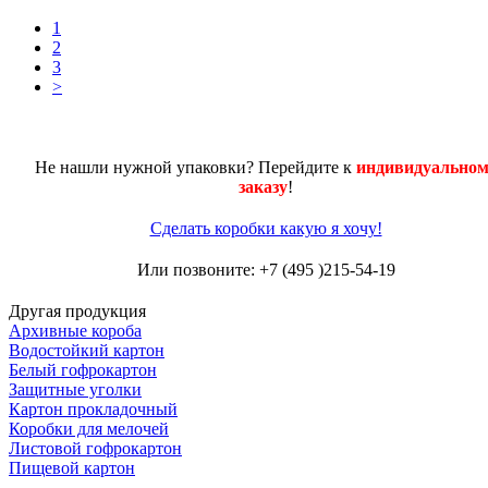
1
2
3
>
Не нашли нужной упаковки? Перейдите к
индивидуальном
заказу
!
Сделать коробки какую я хочу!
Или позвоните: +7 (495 )215-54-19
Другая продукция
Архивные короба
Водостойкий картон
Белый гофрокартон
Защитные уголки
Картон прокладочный
Коробки для мелочей
Листовой гофрокартон
Пищевой картон