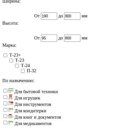
Ширина:
От
до
мм
Высота:
От
до
мм
Марка:
Т-23+
Т-23
Т-24
П-32
По назначению:
Для бытовой техники
Для игрушек
Для инструментов
Для кондитерки
Для книг и документов
Для медикаментов