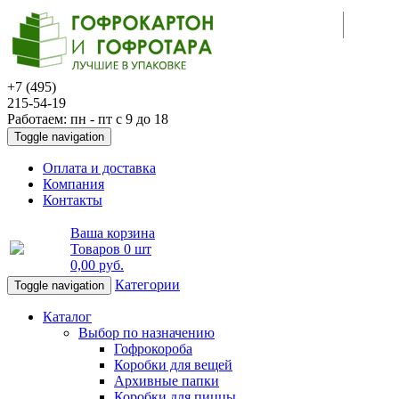
+7 (495)
215-54-19
Работаем: пн - пт с 9 до 18
Toggle navigation
Оплата и доставка
Компания
Контакты
Ваша корзина
Товаров
0 шт
0,00 руб
.
Категории
Toggle navigation
Каталог
Выбор по назначению
Гофрокороба
Коробки для вещей
Архивные папки
Коробки для пиццы