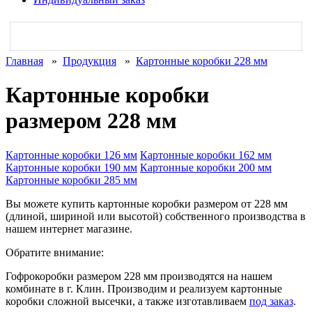
Главная
»
Продукция
»
Картонные коробки 228 мм
Картонные коробки
размером 228 мм
Картонные коробки 126 мм
Картонные коробки 162 мм
Картонные коробки 190 мм
Картонные коробки 200 мм
Картонные коробки 285 мм
Вы можете купить картонные коробки размером от 228 мм
(длиной, шириной или высотой) собственного производства в
нашем интернет магазине.
Обратите внимание:
Гофрокоробки размером 228 мм производятся на нашем
комбинате в г. Клин. Производим и реализуем картонные
коробки сложной высечки, а также изготавливаем
под заказ
.