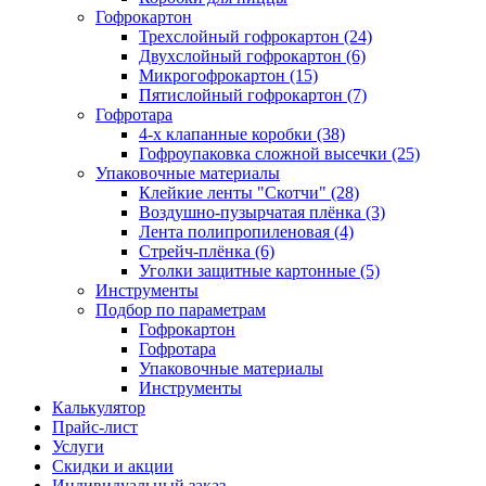
Гофрокартон
Трехслойный гофрокартон (24)
Двухслойный гофрокартон (6)
Микрогофрокартон (15)
Пятислойный гофрокартон (7)
Гофротара
4-х клапанные коробки (38)
Гофроупаковка сложной высечки (25)
Упаковочные материалы
Клейкие ленты "Скотчи" (28)
Воздушно-пузырчатая плёнка (3)
Лента полипропиленовая (4)
Стрейч-плёнка (6)
Уголки защитные картонные (5)
Инструменты
Подбор по параметрам
Гофрокартон
Гофротара
Упаковочные материалы
Инструменты
Калькулятор
Прайс-лист
Услуги
Скидки и акции
Индивидуальный заказ