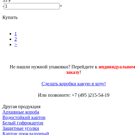
33
Р
-
+
Купить
1
2
>
Не нашли нужной упаковки? Перейдите к
индивидуальном
заказу
!
Сделать коробки какую я хочу!
Или позвоните: +7 (495 )215-54-19
Другая продукция
Архивные короба
Водостойкий картон
Белый гофрокартон
Защитные уголки
Картон прокладочный