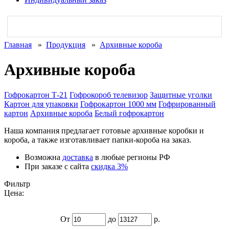
Главная
»
Продукция
»
Архивные короба
Архивные короба
Гофрокартон Т-21
Гофрокороб телевизор
Защитные уголки
Картон для упаковки
Гофрокартон 1000 мм
Гофрированный
картон
Архивные короба
Белый гофрокартон
Наша компания предлагает готовые архивные коробки и
короба, а также изготавливает папки-короба на заказ.
Возможна
доставка
в любые регионы РФ
При заказе с сайта
скидка 3%
Фильтр
Цена:
От
до
р.