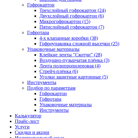
Гофрокартон
Трехслойный гофрокартон (24)
Двухслойный гофрокартон (6)
Микрогофрокартон (15)
Пятислойный гофрокартон (7)
Гофротара
4-х клапанные коробки (38)
Гофроупаковка сложной высечки (25)
Упаковочные материалы
Клейкие ленты "Скотчи" (28)
Воздушно-пузырчатая плёнка (3)
Лента полипропиленовая (4)
Стрейч-плёнка (6)
Уголки защитные картонные (5)
Инструменты
Подбор по параметрам
Гофрокартон
Гофротара
Упаковочные материалы
Инструменты
Калькулятор
Прайс-лист
Услуги
Скидки и акции
Индивидуальный заказ