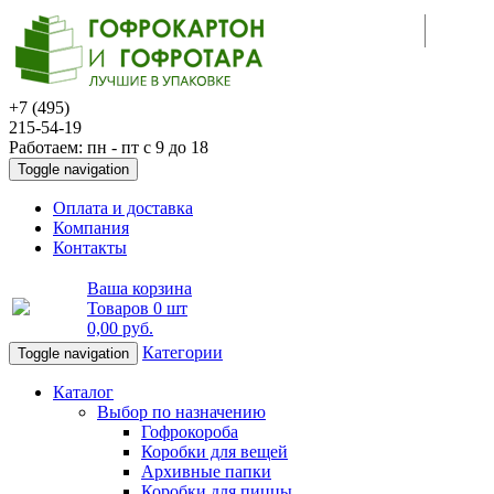
+7 (495)
215-54-19
Работаем: пн - пт с 9 до 18
Toggle navigation
Оплата и доставка
Компания
Контакты
Ваша корзина
Товаров
0 шт
0,00 руб
.
Категории
Toggle navigation
Каталог
Выбор по назначению
Гофрокороба
Коробки для вещей
Архивные папки
Коробки для пиццы