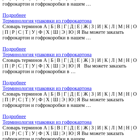
гофрокартон и гофрокоробки в нашем …
Подробнее
Терминология упаковки из гофрокартона
Словарь терминов А | Б | В | Г | Д | Е | Ж | З | И | К | Л | М | Н | О
| П | Р | С | Т | У | Ф | Х | Ш | Э | Ю | Я Вы можете заказать
гофрокартон и гофрокоробки в нашем …
Подробнее
Терминология упаковки из гофрокартона
Словарь терминов А | Б | В | Г | Д | Е | Ж | З | И | К | Л | М | Н | О
| П | Р | С | Т | У | Ф | Х | Ш | Э | Ю | Я Вы можете заказать
гофрокартон и гофрокоробки в …
Подробнее
Терминология упаковки из гофрокартона
Словарь терминов А | Б | В | Г | Д | Е | Ж | З | И | К | Л | М | Н | О
| П | Р | С | Т | У | Ф | Х | Ш | Э | Ю | Я Вы можете заказать
гофрокартон и гофрокоробки в нашем …
Подробнее
Терминология упаковки из гофрокартона
Словарь терминов А | Б | В | Г | Д | Е | Ж | З | И | К | Л | М | Н | О
| П | Р | С | Т | У | Ф | Х | Ш | Э | Ю | Я Вы можете заказать
гофрокартон и гофрокоробки в нашем …