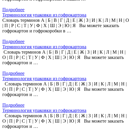
Подробнее
Терминология упаковки из гофрокартона
Словарь терминов А | Б | В | Г | Д | Е | Ж | З | И | К | Л | М | Н | О
| П | Р | С | Т | У | Ф | Х | Ш | Э | Ю | Я Вы можете заказать
гофрокартон и гофрокоробки в …
Подробнее
Терминология упаковки из гофрокартона
Словарь терминов А | Б | В | Г | Д | Е | Ж | З | И | К | Л | М | Н |
О | П | Р | С | Т | У | Ф | Х | Ш | Э | Ю | Я Вы можете заказать
гофрокартон и …
Подробнее
Терминология упаковки из гофрокартона
Словарь терминов А | Б | В | Г | Д | Е | Ж | З | И | К | Л | М | Н |
О | П | Р | С | Т | У | Ф | Х | Ш | Э | Ю | Я Вы можете заказать
гофрокартон и …
Подробнее
Терминология упаковки из гофрокартона
Словарь терминов А | Б | В | Г | Д | Е | Ж | З | И | К | Л | М | Н |
О | П | Р | С | Т | У | Ф | Х | Ш | Э | Ю | Я Вы можете заказать
гофрокартон и …