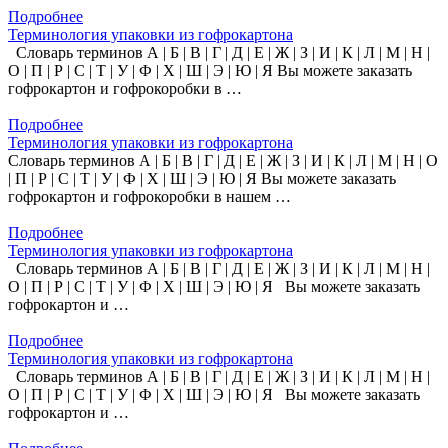
Подробнее
Терминология упаковки из гофрокартона
Словарь терминов А | Б | В | Г | Д | Е | Ж | З | И | К | Л | М | Н |
О | П | Р | С | Т | У | Ф | Х | Ш | Э | Ю | Я Вы можете заказать
гофрокартон и гофрокоробки в …
Подробнее
Терминология упаковки из гофрокартона
Словарь терминов А | Б | В | Г | Д | Е | Ж | З | И | К | Л | М | Н | О
| П | Р | С | Т | У | Ф | Х | Ш | Э | Ю | Я Вы можете заказать
гофрокартон и гофрокоробки в нашем …
Подробнее
Терминология упаковки из гофрокартона
Словарь терминов А | Б | В | Г | Д | Е | Ж | З | И | К | Л | М | Н |
О | П | Р | С | Т | У | Ф | Х | Ш | Э | Ю | Я Вы можете заказать
гофрокартон и …
Подробнее
Терминология упаковки из гофрокартона
Словарь терминов А | Б | В | Г | Д | Е | Ж | З | И | К | Л | М | Н |
О | П | Р | С | Т | У | Ф | Х | Ш | Э | Ю | Я Вы можете заказать
гофрокартон и …