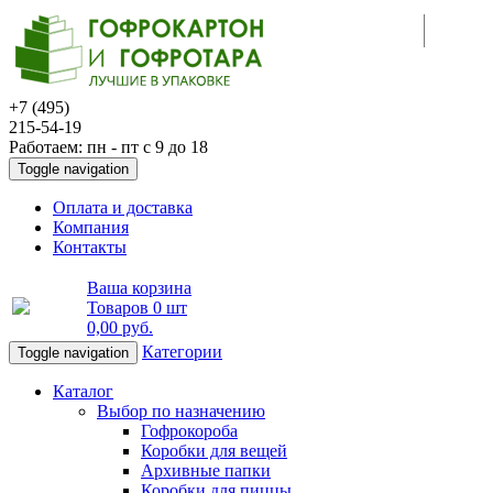
+7 (495)
215-54-19
Работаем: пн - пт с 9 до 18
Toggle navigation
Оплата и доставка
Компания
Контакты
Ваша корзина
Товаров
0 шт
0,00 руб
.
Категории
Toggle navigation
Каталог
Выбор по назначению
Гофрокороба
Коробки для вещей
Архивные папки
Коробки для пиццы