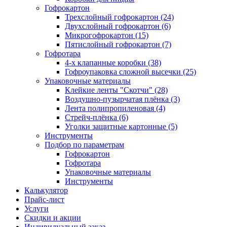
Гофрокартон
Трехслойный гофрокартон (24)
Двухслойный гофрокартон (6)
Микрогофрокартон (15)
Пятислойный гофрокартон (7)
Гофротара
4-х клапанные коробки (38)
Гофроупаковка сложной высечки (25)
Упаковочные материалы
Клейкие ленты "Скотчи" (28)
Воздушно-пузырчатая плёнка (3)
Лента полипропиленовая (4)
Стрейч-плёнка (6)
Уголки защитные картонные (5)
Инструменты
Подбор по параметрам
Гофрокартон
Гофротара
Упаковочные материалы
Инструменты
Калькулятор
Прайс-лист
Услуги
Скидки и акции
Индивидуальный заказ