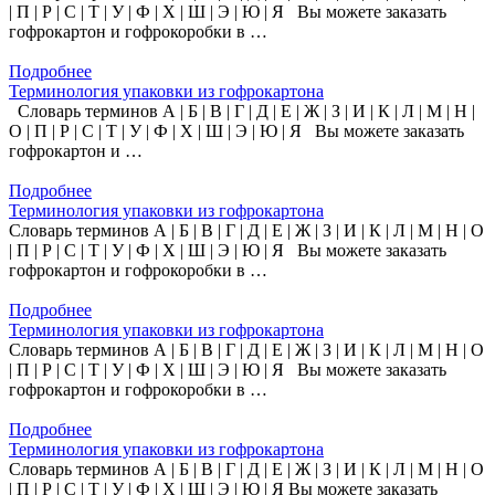
| П | Р | С | Т | У | Ф | Х | Ш | Э | Ю | Я Вы можете заказать
гофрокартон и гофрокоробки в …
Подробнее
Терминология упаковки из гофрокартона
Словарь терминов А | Б | В | Г | Д | Е | Ж | З | И | К | Л | М | Н |
О | П | Р | С | Т | У | Ф | Х | Ш | Э | Ю | Я Вы можете заказать
гофрокартон и …
Подробнее
Терминология упаковки из гофрокартона
Словарь терминов А | Б | В | Г | Д | Е | Ж | З | И | К | Л | М | Н | О
| П | Р | С | Т | У | Ф | Х | Ш | Э | Ю | Я Вы можете заказать
гофрокартон и гофрокоробки в …
Подробнее
Терминология упаковки из гофрокартона
Словарь терминов А | Б | В | Г | Д | Е | Ж | З | И | К | Л | М | Н | О
| П | Р | С | Т | У | Ф | Х | Ш | Э | Ю | Я Вы можете заказать
гофрокартон и гофрокоробки в …
Подробнее
Терминология упаковки из гофрокартона
Словарь терминов А | Б | В | Г | Д | Е | Ж | З | И | К | Л | М | Н | О
| П | Р | С | Т | У | Ф | Х | Ш | Э | Ю | Я Вы можете заказать