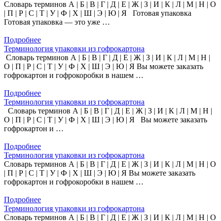
Словарь терминов А | Б | В | Г | Д | Е | Ж | З | И | К | Л | М | Н | О
| П | Р | С | Т | У | Ф | Х | Ш | Э | Ю | Я Готовая упаковка
Готовая упаковка — это уже …
Подробнее
Терминология упаковки из гофрокартона
Словарь терминов А | Б | В | Г | Д | Е | Ж | З | И | К | Л | М | Н |
О | П | Р | С | Т | У | Ф | Х | Ш | Э | Ю | Я Вы можете заказать
гофрокартон и гофрокоробки в нашем …
Подробнее
Терминология упаковки из гофрокартона
Словарь терминов А | Б | В | Г | Д | Е | Ж | З | И | К | Л | М | Н |
О | П | Р | С | Т | У | Ф | Х | Ш | Э | Ю | Я Вы можете заказать
гофрокартон и …
Подробнее
Терминология упаковки из гофрокартона
Словарь терминов А | Б | В | Г | Д | Е | Ж | З | И | К | Л | М | Н | О
| П | Р | С | Т | У | Ф | Х | Ш | Э | Ю | Я Вы можете заказать
гофрокартон и гофрокоробки в нашем …
Подробнее
Терминология упаковки из гофрокартона
Словарь терминов А | Б | В | Г | Д | Е | Ж | З | И | К | Л | М | Н | О