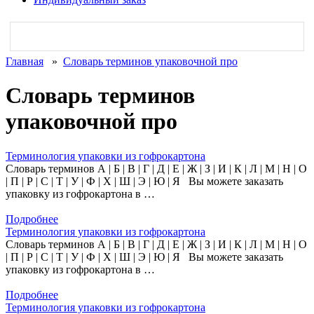
Главная
»
Словарь терминов упаковочной про
Словарь терминов
упаковочной про
Терминология упаковки из гофрокартона
Словарь терминов А | Б | В | Г | Д | Е | Ж | З | И | К | Л | М | Н | О
| П | Р | С | Т | У | Ф | Х | Ш | Э | Ю | Я Вы можете заказать
упаковку из гофрокартона в …
Подробнее
Терминология упаковки из гофрокартона
Словарь терминов А | Б | В | Г | Д | Е | Ж | З | И | К | Л | М | Н | О
| П | Р | С | Т | У | Ф | Х | Ш | Э | Ю | Я Вы можете заказать
упаковку из гофрокартона в …
Подробнее
Терминология упаковки из гофрокартона