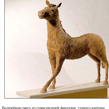
Волшебная смесь из сумасшедшей фантазии, старого картона