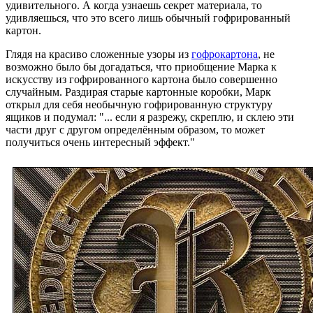
удивительного. А когда узнаешь секрет материала, то
удивляешься, что это всего лишь обычный гофрированный
картон.
Глядя на красиво сложенные узоры из
гофрокартона
, не
возможно было бы догадаться, что приобщение Марка к
искусству из гофрированного картона было совершенно
случайным. Раздирая старые картонные коробки, Марк
открыл для себя необычную гофрированную структуру
ящиков и подумал: "... если я разрежу, скреплю, и склею эти
части друг с другом определённым образом, то может
получиться очень интересный эффект."