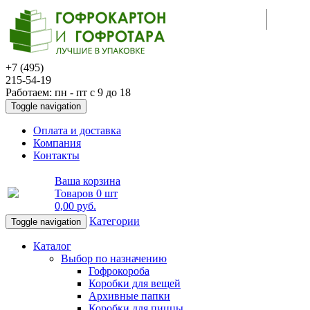
+7 (495)
215-54-19
Работаем: пн - пт с 9 до 18
Toggle navigation
Оплата и доставка
Компания
Контакты
Ваша корзина
Товаров
0 шт
0,00 руб
.
Категории
Toggle navigation
Каталог
Выбор по назначению
Гофрокороба
Коробки для вещей
Архивные папки
Коробки для пиццы