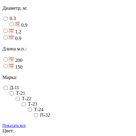
Диаметр, м:
0.3
0.9
1.2
0.9
Длина м.п.:
200
150
Марка:
Д-11
Т-21
Т-22
Т-23
Т-24
П-32
Показать все
Цвет: