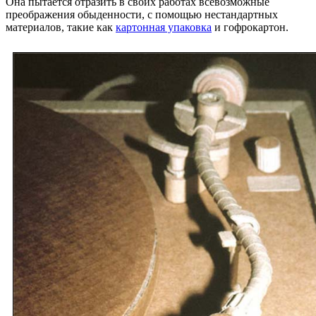
Она пытается отразить в своих работах всевозможные
преображения обыденности, с помощью нестандартных
материалов, такие как
картонная упаковка
и гофрокартон.