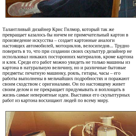
Талантливый дизайнер Крис Гилмор, который так же
превращает казалось бы ничем не примечательный картон в
произведение искусства – создает картонные аналоги
настоящих автомобилей, мотоциклов, велосипедов... Трудно
поверить в то, что при создании своих скульптур дизайнер не
использовал никаких посторонних материалов, кроме картона
и клея. Среди его работ можно увидеть не только машины из
картона в натуральную величину, но и различные бытовые
предметы: печатную машинку, рояль, гитары, часы – его
работы выполнены в мельчайших подробностях и поражают
своим сходством с оригиналами. Он по настоящему живет
своим делом и не прекращает придумывать и воплощать в
жизнь самые невероятные идеи. Выставки его скульптурных
работ из картона восхищают людей по всему миру.