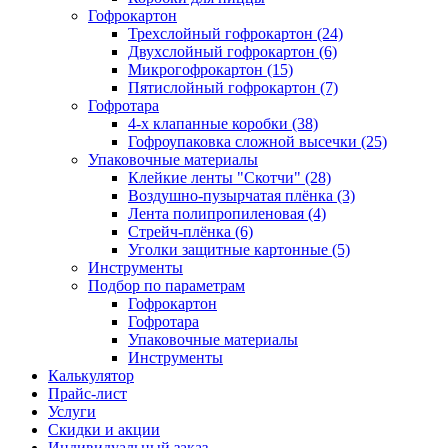
Гофрокартон
Трехслойный гофрокартон (24)
Двухслойный гофрокартон (6)
Микрогофрокартон (15)
Пятислойный гофрокартон (7)
Гофротара
4-х клапанные коробки (38)
Гофроупаковка сложной высечки (25)
Упаковочные материалы
Клейкие ленты "Скотчи" (28)
Воздушно-пузырчатая плёнка (3)
Лента полипропиленовая (4)
Стрейч-плёнка (6)
Уголки защитные картонные (5)
Инструменты
Подбор по параметрам
Гофрокартон
Гофротара
Упаковочные материалы
Инструменты
Калькулятор
Прайс-лист
Услуги
Скидки и акции
Индивидуальный заказ