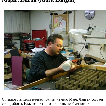
С первого взгляда нельзя понять, из чего Марк Лэнган создает
свои работы. Кажется, из чего-то очень необычного и