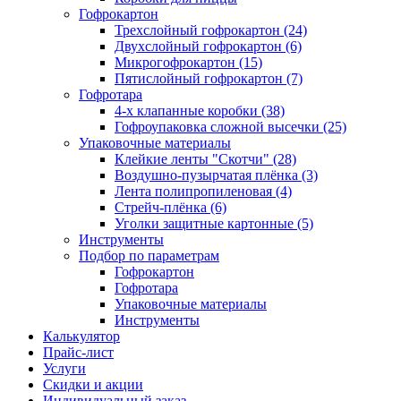
Гофрокартон
Трехслойный гофрокартон (24)
Двухслойный гофрокартон (6)
Микрогофрокартон (15)
Пятислойный гофрокартон (7)
Гофротара
4-х клапанные коробки (38)
Гофроупаковка сложной высечки (25)
Упаковочные материалы
Клейкие ленты "Скотчи" (28)
Воздушно-пузырчатая плёнка (3)
Лента полипропиленовая (4)
Стрейч-плёнка (6)
Уголки защитные картонные (5)
Инструменты
Подбор по параметрам
Гофрокартон
Гофротара
Упаковочные материалы
Инструменты
Калькулятор
Прайс-лист
Услуги
Скидки и акции
Индивидуальный заказ