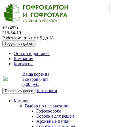
+7 (495)
215-54-19
Работаем: пн - пт с 9 до 18
Toggle navigation
Оплата и доставка
Компания
Контакты
Ваша корзина
Товаров
0 шт
0,00 руб
.
Категории
Toggle navigation
Каталог
Выбор по назначению
Гофрокороба
Коробки для вещей
Архивные папки
Коробки для пиццы