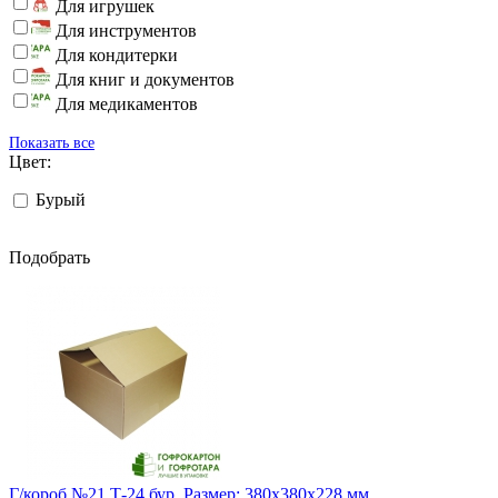
Для игрушек
Для инструментов
Для кондитерки
Для книг и документов
Для медикаментов
Показать все
Цвет:
Бурый
Подобрать
Г/короб №21 Т-24 бур. Размер: 380х380х228 мм.