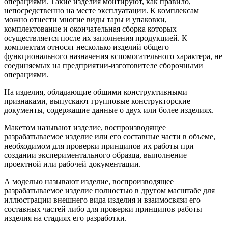
операциями. Такие изделия монтируют, как правило,
непосредственно на месте эксплуатации. К комплексам
можно отнести многие виды тары и упаковки,
комплектование и окончательная сборка которых
осуществляется после их заполнения продукцией. К
комплектам относят несколько изделий общего
функционального назначения вспомогательного характера, не
соединяемых на предприятии-изготовителе сборочными
операциями.
На изделия, обладающие общими конструктивными
признаками, выпускают групповые конструкторские
документы, содержащие данные о двух или более изделиях.
Макетом называют изделие, воспроизводящее
разрабатываемое изделие или его составные части в объеме,
необходимом для проверки принципов их работы при
создании экспериментального образца, выполнение
проектной или рабочей документации.
А моделью называют изделие, воспроизводящее
разрабатываемое изделие полностью в другом масштабе для
иллюстрации внешнего вида изделия и взаимосвязи его
составных частей либо для проверки принципов работы
изделия на стадиях его разработки.