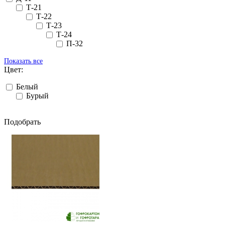
Т-21
Т-22
Т-23
Т-24
П-32
Показать все
Цвет:
Белый
Бурый
Подобрать