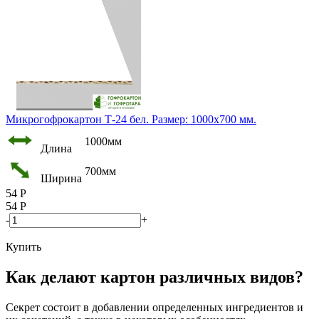
Микрогофрокартон Т-24 бел. Размер: 1000х700 мм.
1000мм
Длина
700мм
Ширина
54
Р
54
Р
-
+
Купить
Как делают картон различных видов?
Секрет состоит в добавлении определенных ингредиентов и