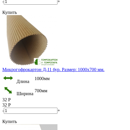
-
+
Купить
Микрогофрокартон Д-11 бур. Размер: 1000х700 мм.
1000мм
Длина
700мм
Ширина
32
Р
32
Р
-
+
Купить