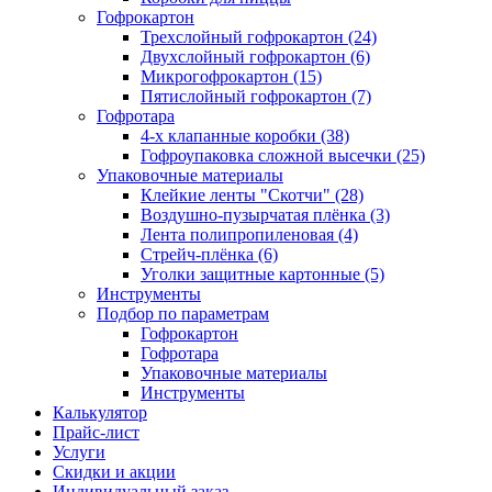
Гофрокартон
Трехслойный гофрокартон (24)
Двухслойный гофрокартон (6)
Микрогофрокартон (15)
Пятислойный гофрокартон (7)
Гофротара
4-х клапанные коробки (38)
Гофроупаковка сложной высечки (25)
Упаковочные материалы
Клейкие ленты "Скотчи" (28)
Воздушно-пузырчатая плёнка (3)
Лента полипропиленовая (4)
Стрейч-плёнка (6)
Уголки защитные картонные (5)
Инструменты
Подбор по параметрам
Гофрокартон
Гофротара
Упаковочные материалы
Инструменты
Калькулятор
Прайс-лист
Услуги
Скидки и акции
Индивидуальный заказ