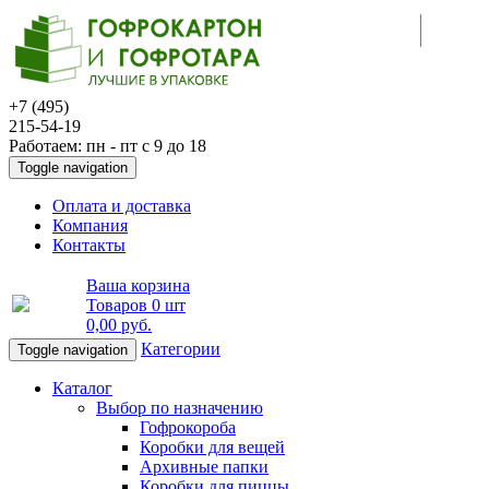
+7 (495)
215-54-19
Работаем: пн - пт с 9 до 18
Toggle navigation
Оплата и доставка
Компания
Контакты
Ваша корзина
Товаров
0 шт
0,00 руб
.
Категории
Toggle navigation
Каталог
Выбор по назначению
Гофрокороба
Коробки для вещей
Архивные папки
Коробки для пиццы