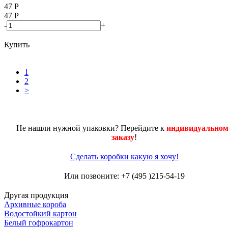
47
Р
47
Р
-
+
Купить
1
2
>
Не нашли нужной упаковки? Перейдите к
индивидуальном
заказу
!
Сделать коробки какую я хочу!
Или позвоните: +7 (495 )215-54-19
Другая продукция
Архивные короба
Водостойкий картон
Белый гофрокартон