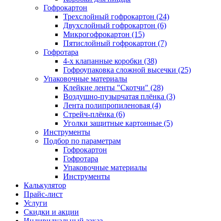
Гофрокартон
Трехслойный гофрокартон (24)
Двухслойный гофрокартон (6)
Микрогофрокартон (15)
Пятислойный гофрокартон (7)
Гофротара
4-х клапанные коробки (38)
Гофроупаковка сложной высечки (25)
Упаковочные материалы
Клейкие ленты "Скотчи" (28)
Воздушно-пузырчатая плёнка (3)
Лента полипропиленовая (4)
Стрейч-плёнка (6)
Уголки защитные картонные (5)
Инструменты
Подбор по параметрам
Гофрокартон
Гофротара
Упаковочные материалы
Инструменты
Калькулятор
Прайс-лист
Услуги
Скидки и акции
Индивидуальный заказ