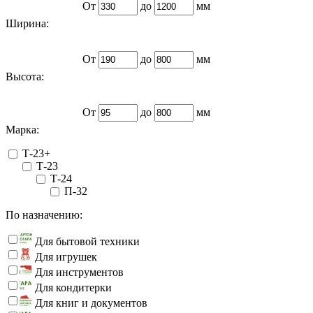
От
до
мм
Ширина:
От
до
мм
Высота:
От
до
мм
Марка:
Т-23+
Т-23
Т-24
П-32
По назначению:
Для бытовой техники
Для игрушек
Для инструментов
Для кондитерки
Для книг и документов