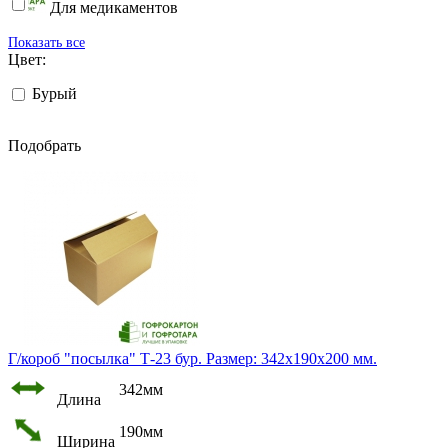
Для медикаментов
Показать все
Цвет:
Бурый
Подобрать
Г/короб "посылка" Т-23 бур. Размер: 342х190х200 мм.
342мм
Длина
190мм
Ширина