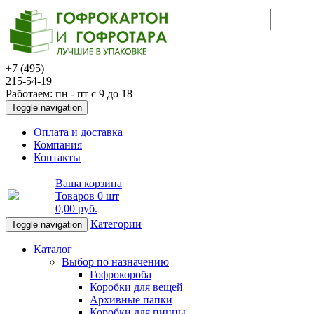
+7 (495)
215-54-19
Работаем: пн - пт с 9 до 18
Toggle navigation
Оплата и доставка
Компания
Контакты
Ваша корзина
Товаров
0 шт
0,00 руб
.
Категории
Toggle navigation
Каталог
Выбор по назначению
Гофрокороба
Коробки для вещей
Архивные папки
Коробки для пиццы