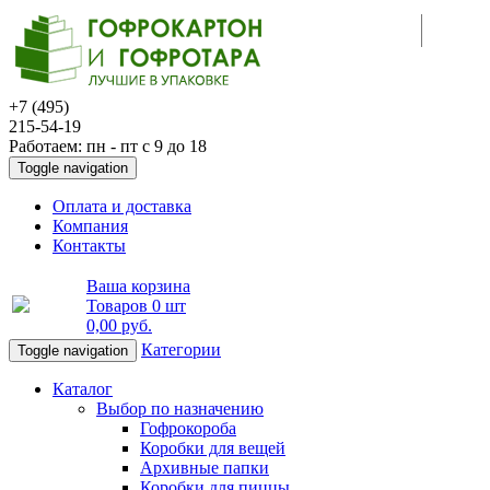
+7 (495)
215-54-19
Работаем: пн - пт с 9 до 18
Toggle navigation
Оплата и доставка
Компания
Контакты
Ваша корзина
Товаров
0 шт
0,00 руб
.
Категории
Toggle navigation
Каталог
Выбор по назначению
Гофрокороба
Коробки для вещей
Архивные папки
Коробки для пиццы