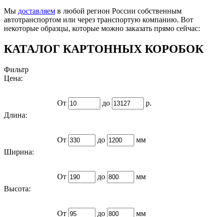
Мы
доставляем
в любой регион России собственным
автотранспортом или через транспортую компанию. Вот
некоторые образцы, которые можно заказать прямо сейчас:
КАТАЛОГ КАРТОННЫХ КОРОБОК
Фильтр
Цена:
От
до
р.
Длина:
От
до
мм
Ширина:
От
до
мм
Высота:
От
до
мм