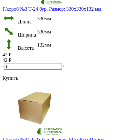
Г/короб №3 Т-24 бур. Размер: 330х330х132 мм.
330мм
Длина
330мм
Ширина
132мм
Высота
42
Р
42
Р
-
+
Купить
Г/короб №34 Т-23 бур. Размер: 615х365х315 мм.