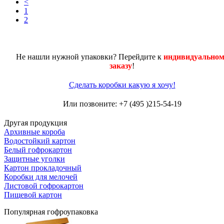
<
1
2
Не нашли нужной упаковки? Перейдите к
индивидуальном
заказу
!
Сделать коробки какую я хочу!
Или позвоните: +7 (495 )215-54-19
Другая продукция
Архивные короба
Водостойкий картон
Белый гофрокартон
Защитные уголки
Картон прокладочный
Коробки для мелочей
Листовой гофрокартон
Пищевой картон
Популярная гофроупаковка