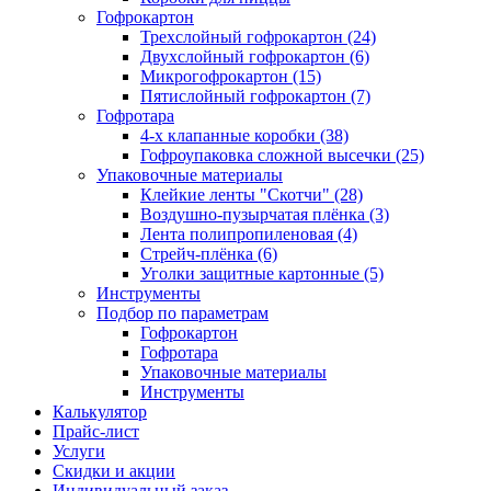
Гофрокартон
Трехслойный гофрокартон (24)
Двухслойный гофрокартон (6)
Микрогофрокартон (15)
Пятислойный гофрокартон (7)
Гофротара
4-х клапанные коробки (38)
Гофроупаковка сложной высечки (25)
Упаковочные материалы
Клейкие ленты "Скотчи" (28)
Воздушно-пузырчатая плёнка (3)
Лента полипропиленовая (4)
Стрейч-плёнка (6)
Уголки защитные картонные (5)
Инструменты
Подбор по параметрам
Гофрокартон
Гофротара
Упаковочные материалы
Инструменты
Калькулятор
Прайс-лист
Услуги
Скидки и акции
Индивидуальный заказ