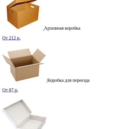
Архивная коробка
От 212 р.
Коробка для переезда
От 87 р.