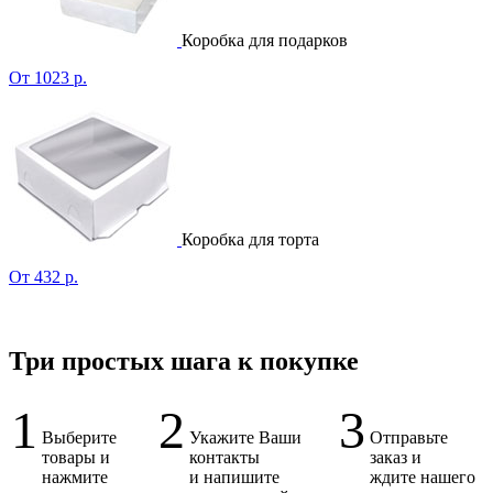
Коробка для подарков
От 1023 р.
Коробка для торта
От 432 р.
Три простых шага к покупке
1
2
3
Выберите
Укажите Ваши
Отправьте
товары и
контакты
заказ и
нажмите
и напишите
ждите нашего