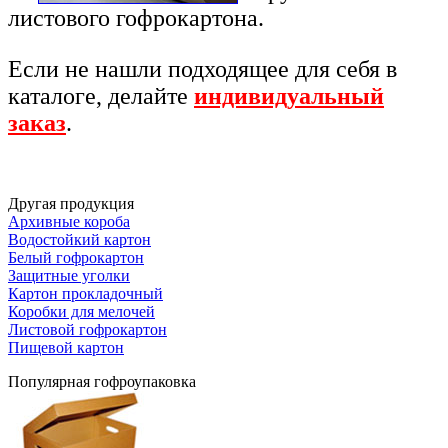
листового гофрокартона.
Если не нашли подходящее для себя в
каталоге, делайте
индивидуальный
заказ
.
Другая продукция
Архивные короба
Водостойкий картон
Белый гофрокартон
Защитные уголки
Картон прокладочный
Коробки для мелочей
Листовой гофрокартон
Пищевой картон
Популярная гофроупаковка