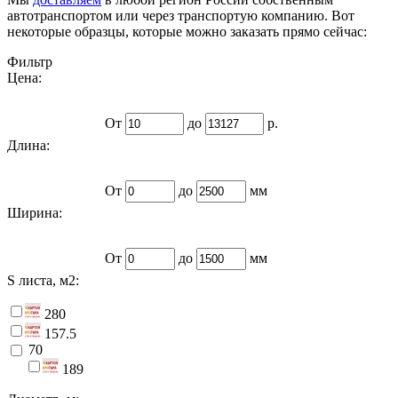
автотранспортом или через транспортую компанию. Вот
некоторые образцы, которые можно заказать прямо сейчас:
Фильтр
Цена:
От
до
р.
Длина:
От
до
мм
Ширина:
От
до
мм
S листа, м2:
280
157.5
70
189