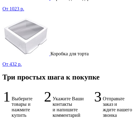
От 1023 р.
Коробка для торта
От 432 р.
Три простых шага к покупке
1
2
3
Выберите
Укажите Ваши
Отправьте
товары и
контакты
заказ и
нажмите
и напишите
ждите нашего
купить
комментарий
звонка