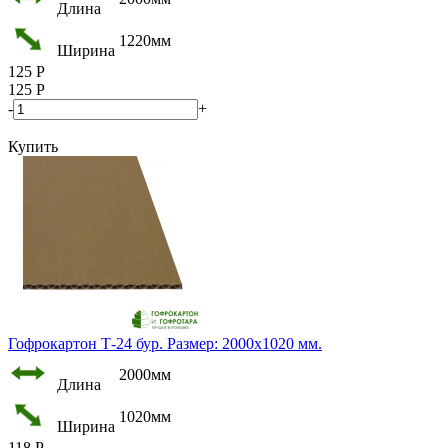
Длина
1220мм
Ширина
125
Р
125
Р
-
+
Купить
Гофрокартон Т-24 бур. Размер: 2000х1020 мм.
2000мм
Длина
1020мм
Ширина
118
Р