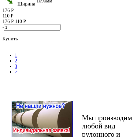
1090мм
Ширина
176
Р
110
Р
176
Р
110
Р
-
+
Купить
1
2
3
>
Мы производим
любой вид
рулонного и