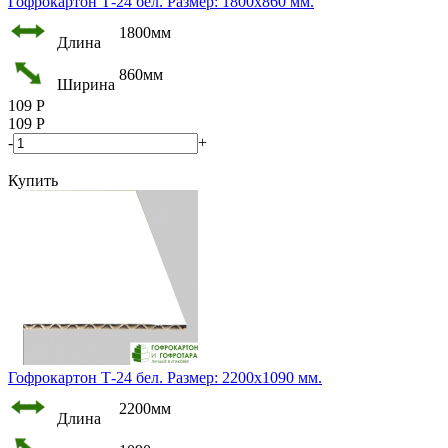
Гофрокартон Т-24 бел. Размер: 1800х860 мм.
1800мм
Длина
860мм
Ширина
109
Р
109
Р
-
+
Купить
Гофрокартон Т-24 бел. Размер: 2200х1090 мм.
2200мм
Длина