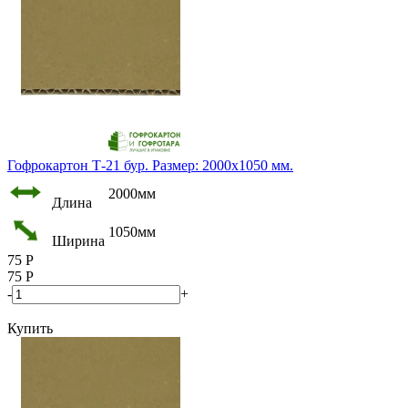
Гофрокартон Т-21 бур. Размер: 2000х1050 мм.
2000мм
Длина
1050мм
Ширина
75
Р
75
Р
-
+
Купить