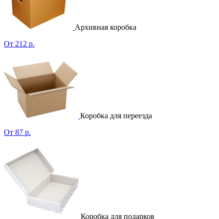
Архивная коробка
От 212 р.
Коробка для переезда
От 87 р.
Коробка для подарков