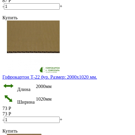
87
Р
-
+
Купить
Гофрокартон Т-22 бур. Размер: 2000х1020 мм.
2000мм
Длина
1020мм
Ширина
73
Р
73
Р
-
+
Купить