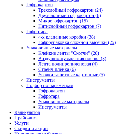
Гофрокартон
Трехслойный гофрокартон (24)
Двухслойный гофрокартон (6)
Микрогофрокартон (15)
Пятислойный гофрокартон (7)
Гофротара
4-х клапанные коробки (38)
Гофроупаковка сложной высечки (25)
Упаковочные материалы
Клейкие ленты "Скотчи" (28)
Воздушно-пузырчатая плёнка (3)
Лента полипропиленовая (4)
Стрейч-плёнка (6)
Уголки защитные картонные (5)
Инструменты
Подбор по параметрам
Гофрокартон
Гофротара
Упаковочные материалы
Инструменты
Калькулятор
Прайс-лист
Услуги
Скидки и акции
Индивидуальный заказ