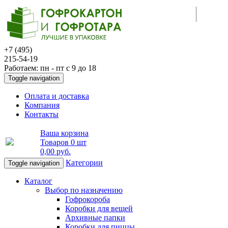
+7 (495)
215-54-19
Работаем: пн - пт с 9 до 18
Toggle navigation
Оплата и доставка
Компания
Контакты
Ваша корзина
Товаров
0 шт
0,00 руб
.
Категории
Toggle navigation
Каталог
Выбор по назначению
Гофрокороба
Коробки для вещей
Архивные папки
Коробки для пиццы