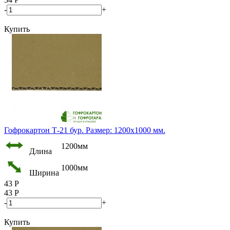
-
+
Купить
Гофрокартон Т-21 бур. Размер: 1200х1000 мм.
1200мм
Длина
1000мм
Ширина
43
Р
43
Р
-
+
Купить