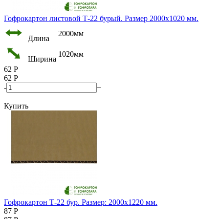
Гофрокартон листовой Т-22 бурый. Размер 2000х1020 мм.
2000мм
Длина
1020мм
Ширина
62
Р
62
Р
-
+
Купить
Гофрокартон Т-22 бур. Размер: 2000х1220 мм.
87
Р