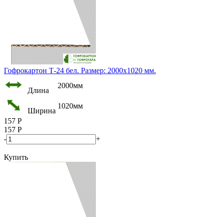
Гофрокартон Т-24 бел. Размер: 2000х1020 мм.
2000мм
Длина
1020мм
Ширина
157
Р
157
Р
-
+
Купить