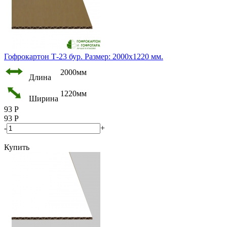
Гофрокартон Т-23 бур. Размер: 2000х1220 мм.
2000мм
Длина
1220мм
Ширина
93
Р
93
Р
-
+
Купить