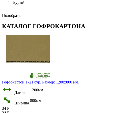
Бурый
Подобрать
КАТАЛОГ ГОФРОКАРТОНА
Гофрокартон Т-21 бур. Размер: 1200х800 мм.
1200мм
Длина
800мм
Ширина
34
Р
34
Р