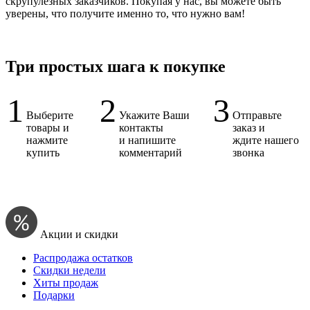
скрупулёзных заказчиков. Покупая у нас, вы можете быть
уверены, что получите именно то, что нужно вам!
Три простых шага к покупке
1
2
3
Выберите
Укажите Ваши
Отправьте
товары и
контакты
заказ и
нажмите
и напишите
ждите нашего
купить
комментарий
звонка
Акции и скидки
Распродажа остатков
Скидки недели
Хиты продаж
Подарки