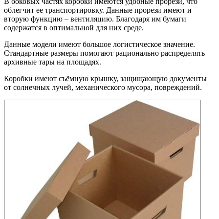
В боковых частях коробки имеются удобные прорези, что
облегчит ее транспортировку. Данные прорези имеют и
вторую функцию – вентиляцию. Благодаря им бумаги
содержатся в оптимальной для них среде.
Данные модели имеют большое логистическое значение.
Стандартные размеры помогают рационально распределять
архивные тары на площадях.
Коробки имеют съёмную крышку, защищающую документы
от солнечных лучей, механического мусора, повреждений.