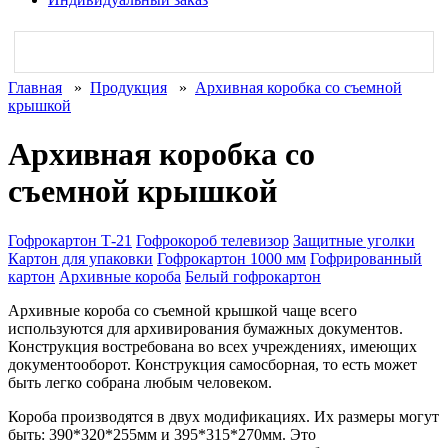
Главная
»
Продукция
»
Архивная коробка со съемной
крышкой
Архивная коробка со
съемной крышкой
Гофрокартон Т-21
Гофрокороб телевизор
Защитные уголки
Картон для упаковки
Гофрокартон 1000 мм
Гофрированный
картон
Архивные короба
Белый гофрокартон
Архивные короба со съемной крышкой чаще всего
используются для архивирования бумажных документов.
Конструкция востребована во всех учреждениях, имеющих
документооборот. Конструкция самосборная, то есть может
быть легко собрана любым человеком.
Короба производятся в двух модификациях. Их размеры могут
быть: 390*320*255мм и 395*315*270мм. Это