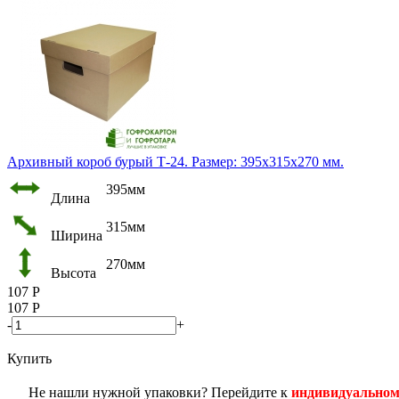
Архивный короб бурый Т-24. Размер: 395х315х270 мм.
395мм
Длина
315мм
Ширина
270мм
Высота
107
Р
107
Р
-
+
Купить
Не нашли нужной упаковки? Перейдите к
индивидуальном