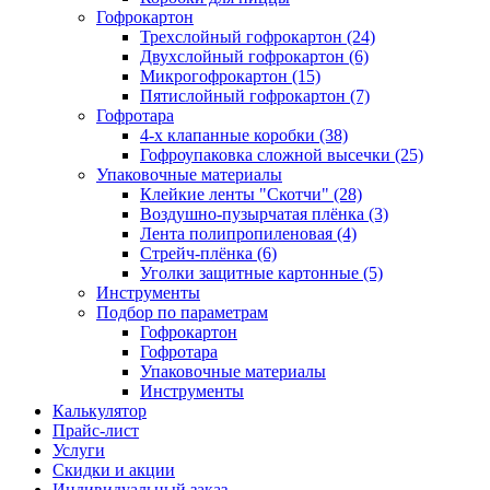
Гофрокартон
Трехслойный гофрокартон (24)
Двухслойный гофрокартон (6)
Микрогофрокартон (15)
Пятислойный гофрокартон (7)
Гофротара
4-х клапанные коробки (38)
Гофроупаковка сложной высечки (25)
Упаковочные материалы
Клейкие ленты "Скотчи" (28)
Воздушно-пузырчатая плёнка (3)
Лента полипропиленовая (4)
Стрейч-плёнка (6)
Уголки защитные картонные (5)
Инструменты
Подбор по параметрам
Гофрокартон
Гофротара
Упаковочные материалы
Инструменты
Калькулятор
Прайс-лист
Услуги
Скидки и акции
Индивидуальный заказ