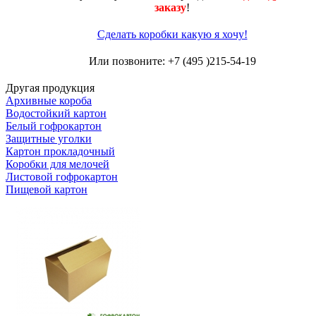
заказу
!
Сделать коробки какую я хочу!
Или позвоните: +7 (495 )215-54-19
Другая продукция
Архивные короба
Водостойкий картон
Белый гофрокартон
Защитные уголки
Картон прокладочный
Коробки для мелочей
Листовой гофрокартон
Пищевой картон