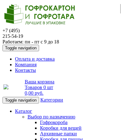
+7 (495)
215-54-19
Работаем: пн - пт с 9 до 18
Toggle navigation
Оплата и доставка
Компания
Контакты
Ваша корзина
Товаров
0 шт
0,00 руб
.
Категории
Toggle navigation
Каталог
Выбор по назначению
Гофрокороба
Коробки для вещей
Архивные папки
Коробки для пиццы