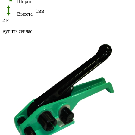
Ширина
1мм
Высота
2
Р
Купить сейчас!