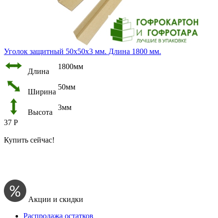
Уголок защитный 50х50х3 мм. Длина 1800 мм.
1800мм
Длина
50мм
Ширина
3мм
Высота
37
Р
Купить сейчас!
Акции и скидки
Распродажа остатков