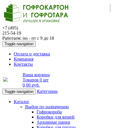
+7 (495)
215-54-19
Работаем: пн - пт с 9 до 18
Toggle navigation
Оплата и доставка
Компания
Контакты
Ваша корзина
Товаров
0 шт
0,00 руб
.
Категории
Toggle navigation
Каталог
Выбор по назначению
Гофрокороба
Коробки для вещей
Архивные папки
Коробки для пиццы