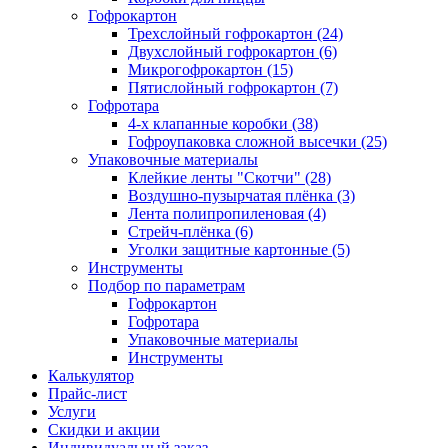
Гофрокартон
Трехслойный гофрокартон (24)
Двухслойный гофрокартон (6)
Микрогофрокартон (15)
Пятислойный гофрокартон (7)
Гофротара
4-х клапанные коробки (38)
Гофроупаковка сложной высечки (25)
Упаковочные материалы
Клейкие ленты "Скотчи" (28)
Воздушно-пузырчатая плёнка (3)
Лента полипропиленовая (4)
Стрейч-плёнка (6)
Уголки защитные картонные (5)
Инструменты
Подбор по параметрам
Гофрокартон
Гофротара
Упаковочные материалы
Инструменты
Калькулятор
Прайс-лист
Услуги
Скидки и акции
Индивидуальный заказ