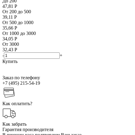
До 200
47,81
Р
От 200 до 500
39,11
Р
От 500 до 1000
35,66
Р
От 1000 до 3000
34,05
Р
От 3000
32,43
Р
-
+
Купить
Заказ по телефону
+7 (495) 215-54-19
Как оплатить?
Как забрать
Гарантия производителя
В течении часа подтвердим Ваш заказ