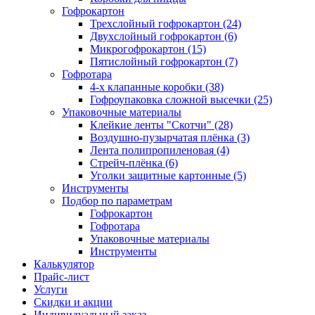
Гофрокартон
Трехслойный гофрокартон (24)
Двухслойный гофрокартон (6)
Микрогофрокартон (15)
Пятислойный гофрокартон (7)
Гофротара
4-х клапанные коробки (38)
Гофроупаковка сложной высечки (25)
Упаковочные материалы
Клейкие ленты "Скотчи" (28)
Воздушно-пузырчатая плёнка (3)
Лента полипропиленовая (4)
Стрейч-плёнка (6)
Уголки защитные картонные (5)
Инструменты
Подбор по параметрам
Гофрокартон
Гофротара
Упаковочные материалы
Инструменты
Калькулятор
Прайс-лист
Услуги
Скидки и акции
Индивидуальный заказ