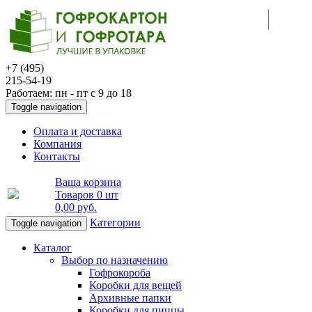
+7 (495)
215-54-19
Работаем: пн - пт с 9 до 18
Toggle navigation
Оплата и доставка
Компания
Контакты
Ваша корзина
Товаров
0 шт
0,00 руб
.
Категории
Toggle navigation
Каталог
Выбор по назначению
Гофрокороба
Коробки для вещей
Архивные папки
Коробки для пиццы