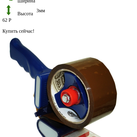
Ширина
3мм
Высота
62
Р
Купить сейчас!