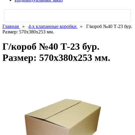
Главная
»
4-х клапанные коробки
»
Г/короб №40 Т-23 бур.
Размер: 570х380х253 мм.
Г/короб №40 Т-23 бур.
Размер: 570х380х253 мм.