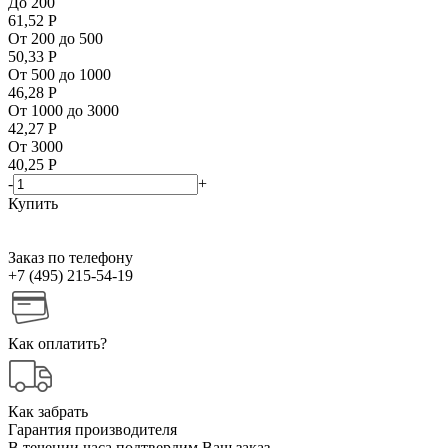
До 200
61,52
Р
От 200 до 500
50,33
Р
От 500 до 1000
46,28
Р
От 1000 до 3000
42,27
Р
От 3000
40,25
Р
-
+
Купить
Заказ по телефону
+7 (495) 215-54-19
Как оплатить?
Как забрать
Гарантия производителя
В течении часа подтвердим Ваш заказ